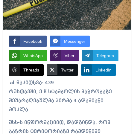
Facebook
Messenger
WhatsApp
Viber
Telegram
Threads
Twitter
LinkedIn
წაკითხვა:
439
რუსთავში, ე.წ სტამბოლის მაზრობაზე
შეუარაღებულმა პირმა 4 ადამიანი
მოკლა.
შსს-ს ინფორმაციით, დადგინდა, რომ
ბაზრის ტერიტორიაზე რამდენიმე