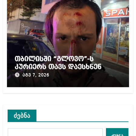
თბილისში “გლოვო”-ს
კურიერს თავს დაესხნენ
აგვ 7, 2026
ძებნა