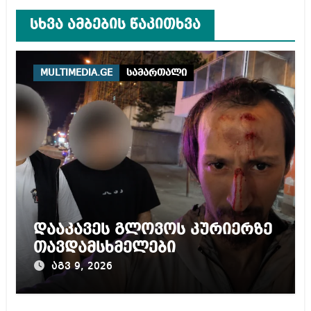
სხვა ამბების წაკითხვა
MULTIMEDIA.GE
სამართალი
დააკავეს გლოვოს კურიერზე
თავდამსხმელები
აგვ 9, 2026