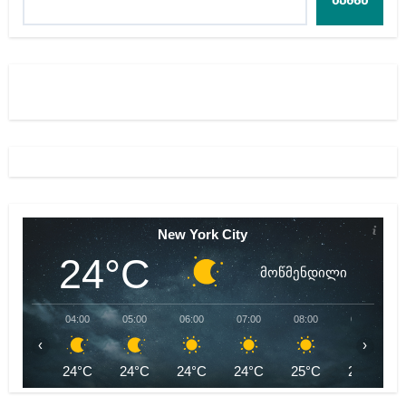
ძებნა
New York City
24°C
მოწმენდილი
04:00
05:00
06:00
07:00
08:00
09:00
‹
›
24°C
24°C
24°C
24°C
25°C
27°C