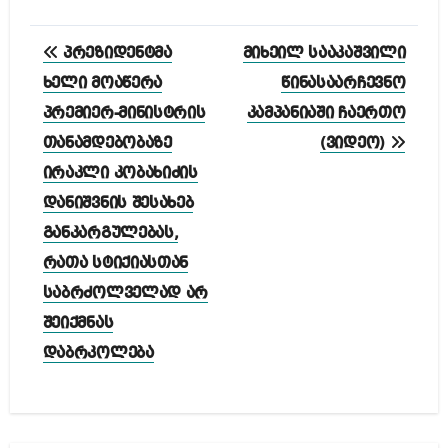
პოსტის
პრეზიდენტმა
მიხეილ სააკაშვილი
ნავიგაცია
ხელი მოაწერა
წინასაარჩევნო
პრემიერ-მინისტრის
კამპანიაში ჩაერთო
თანამდებობაზე
(ვიდეო)
ირაკლი კობახიძის
დანიშვნის შესახებ
განკარგულებას,
რათა სტიქიასთან
საბრძოლველად არ
შეიქმნას
დაბრკოლება