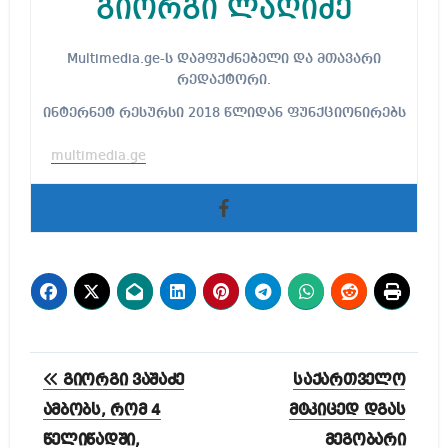
გიორგი ლაღიძე
Multimedia.ge-ს დამფუძნებელი და მთავარი
რედაქტორი.
ინტერნეტ რესურსი 2018 წლიდან ფუნქციონირებს
multimedia.ge
პოსტის
გიორგი ვაშაძე
საქართველო
ნავიგაცია
ამბობს, რომ 4
მტკიცედ დგას
წელიწადში,
მეგობარი