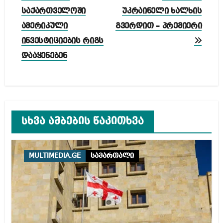
საქართველოში
უკრაინელი ხალხის
ამერიკული
გვერდით – პრემიერი
ინვესტიციების რიგს
დააყენებენ
სხვა ამბების წაკითხვა
MULTIMEDIA.GE
სამართალი