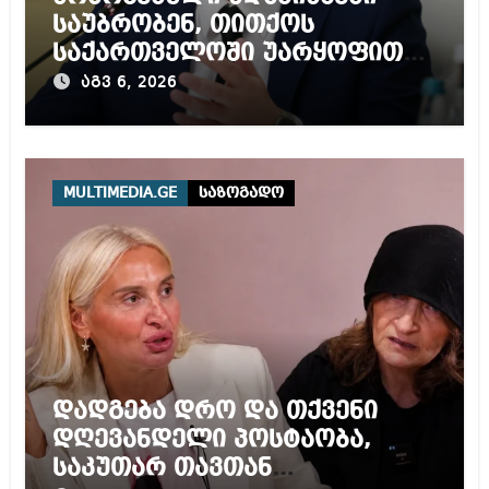
საუბრობენ, თითქოს
საქართველოში უარყოფითი
გარემოა შექმნილი რუსი
აგვ 6, 2026
ტურისტებისთვის, ჩვენი კარი
არის ღია ნებისმიერი
ტურისტისთვის
MULTIMEDIA.GE
საზოგადო
დადგება დრო და თქვენი
დღევანდელი პოსტაობა,
საკუთარ თავთან