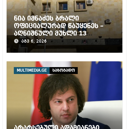
ნია იმნაძეს ბრალი
ოფიციალურად წაუყენეს –
აღნიშნული მუხლი 13
წლამდე პატიმრობას
აგვ 6, 2026
ითვალისწინებს
MULTIMEDIA.GE
საზოგადო
არარსებული ადამიანები