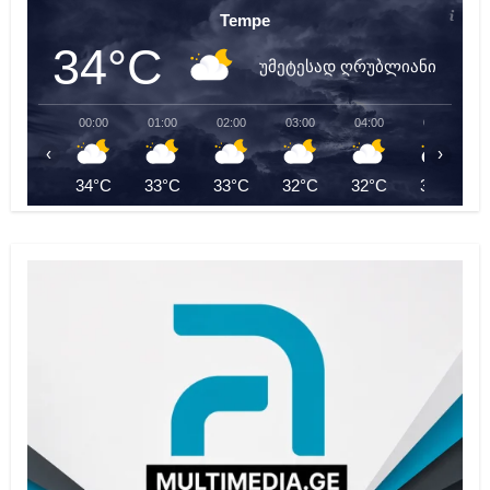
Tempe
34°C
უმეტესად ღრუბლიანი
00:00
01:00
02:00
03:00
04:00
05:00
‹
›
34°C
33°C
33°C
32°C
32°C
31°C