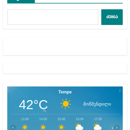
ძებნა
Tempe
42°C
მოწმენდილი
13:00
14:00
15:00
16:00
17:00
18:00
‹
›