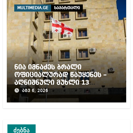
MULTIMEDIA.GE
სამართალი
ნია იმნაძეს ბრალი
ოფიციალურად წაუყენეს –
აღნიშნული მუხლი 13
წლამდე პატიმრობას
აგვ 6, 2026
ითვალისწინებს
ძებნა