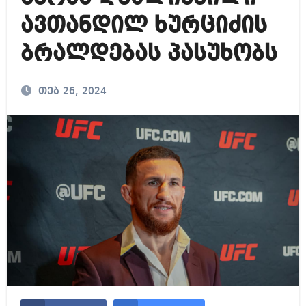
ავთანდილ ხურციძის
ბრალდებას პასუხობს
თებ 26, 2024