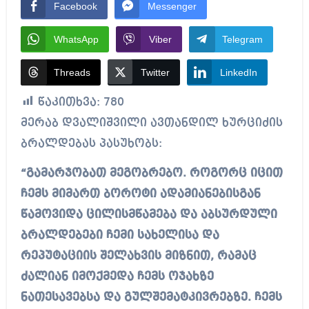
Facebook
Messenger
WhatsApp
Viber
Telegram
Threads
Twitter
LinkedIn
წაკითხვა:
780
მერაბ დვალიშვილი ავთანდილ ხურციძის
ბრალდებას პასუხობს:
“გამარჯობათ მეგობრებო. როგორც იცით
ჩემს მიმართ ბოროტი ადამიანებისგან
წამოვიდა ცილისმწამება და აბსურდული
ბრალდებები ჩემი სახელისა და
რეპუტაციის შელახვის მიზნით, რამაც
ძალიან იმოქმედა ჩემს ოჯახზე
ნათესავებსა და გულშემატკივრებზე. ჩემს