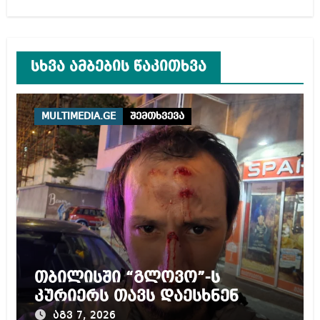
სხვა ამბების წაკითხვა
MULTIMEDIA.GE
შემთხვევა
თბილისში “გლოვო”-ს
კურიერს თავს დაესხნენ
აგვ 7, 2026