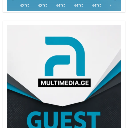
42°C
43°C
44°C
44°C
44°C
43°C