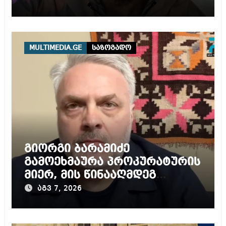
MULTIMEDIA.GE
საზოგადო
გიორგი ბარამიძე
გამოეხმაურა პროკურატურის
მიერ, მის წინააღმდეგ
დაწყებულ გამოძიებას
აგვ 7, 2026