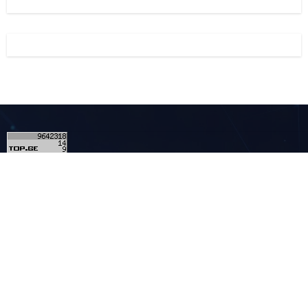
3
კონტაქტი
მულტიმედია - MULTIMEDIA.GE