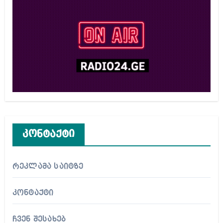
კონტაქტი
რეკლამა საიტზე
კონტაქტი
ჩვენ შესახებ