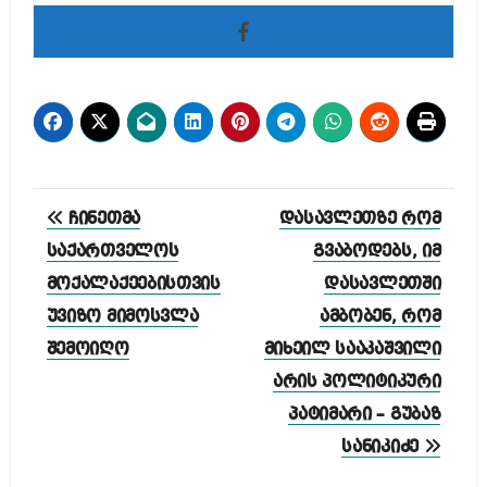
პოსტის
ჩინეთმა
დასავლეთზე რომ
ნავიგაცია
საქართველოს
გვაბოდებს, იმ
მოქალაქეებისთვის
დასავლეთში
უვიზო მიმოსვლა
ამბობენ, რომ
შემოიღო
მიხეილ სააკაშვილი
არის პოლიტიკური
პატიმარი – გუბაზ
სანიკიძე