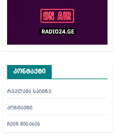
კონტაქტი
რეკლამა საიტზე
კონტაქტი
ჩვენ შესახებ