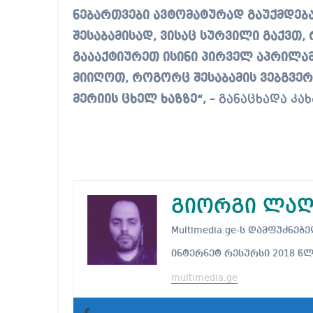
ნებართვები ავტომატურად გაუქმდება
შესაბამისად, ვისაც სურვილი გაქვთ,
გაააქტიურეთ ისინი პირველ აპრილამ
მიიღოთ, როგორც შესაბამის ვებგვე
მერიის ცხელ ხაზზე“,
– განაცხადა კახ
გიორგი ლაღ
Multimedia.ge-ს დამფუძნ
ინტერნეტ რესურსი 2018 წ
multimedia.ge