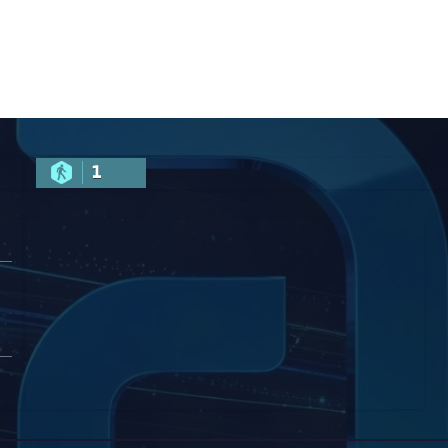
არის ღია
ნებისმიერი
ტურისტისთვის
1