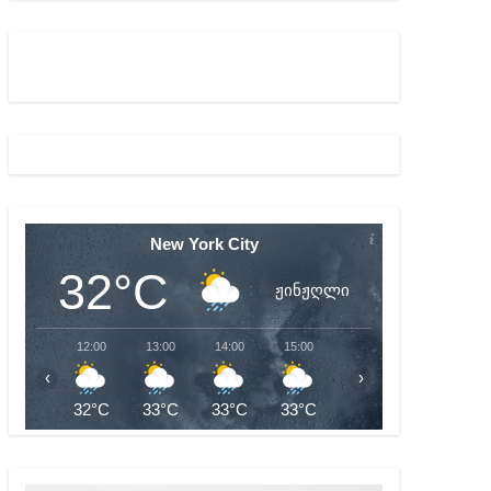
აწყებულ გამოძიებას
New York City
32°C
ჟინჟღლი
12:00
13:00
14:00
15:00
16:00
17:00
‹
›
32°C
33°C
33°C
33°C
32°C
32°C