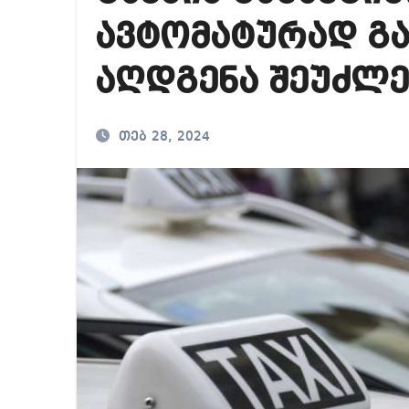
მიხეილ სააკაშვილ
ავტომატურად გა
საქართველოში ამერ
აღდგენა შეუძლე
გიორგი ბარამიძე გ
თებ 28, 2024