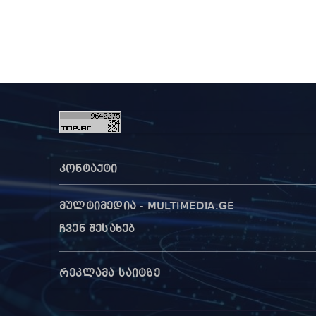
კონტაქტი
მულტიმედია - MULTIMEDIA.GE
ჩვენ შესახებ
რეკლამა საიტზე