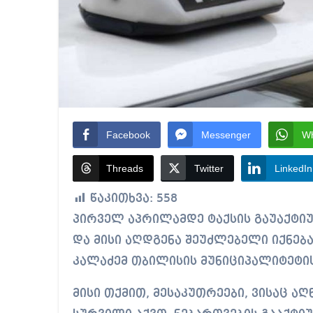
Facebook
Messenger
W
Threads
Twitter
LinkedIn
წაკითხვა:
558
პირველ აპრილამდე ტაქსის გაუაქტიურებელი ნებართვა ავტომატურად გაუქმდება
და მისი აღდგენა შეუძლებელი იქნება,
კალაძემ თბილისის მუნიციპალიტეტის
მისი თქმით, მესაკუთრეები, ვისაც ა