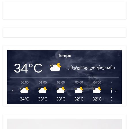
Tempe
34°C
უმეტესად ღრუბლიანი
00:00
01:00
02:00
03:00
04:00
05:00
‹
›
34°C
33°C
33°C
32°C
32°C
31°C