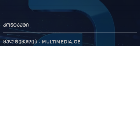
ჩვენ შესახებ
3
კონტაქტი
მულტიმედია - MULTIMEDIA.GE