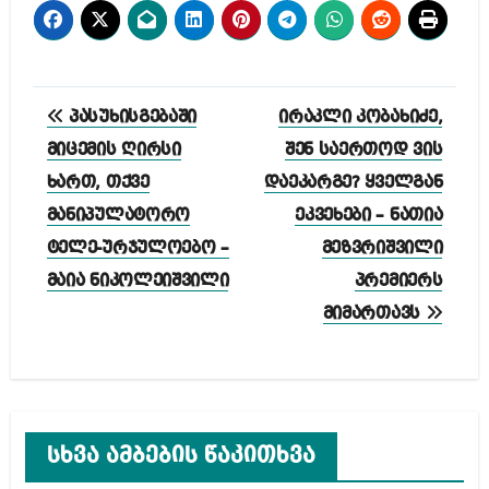
პოსტის
პასუხისგებაში
ირაკლი კობახიძე,
ნავიგაცია
მიცემის ღირსი
შენ საერთოდ ვის
ხართ, თქვე
დაეკარგე? ყველგან
მანიპულატორო
ეკვეხები – ნათია
ტელე-ურჯულოებო –
მეზვრიშვილი
მაია ნიკოლეიშვილი
პრემიერს
მიმართავს
სხვა ამბების წაკითხვა