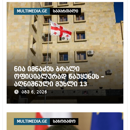
MULTIMEDIA.GE
სამართალი
ნია იმნაძეს ბრალი
ოფიციალურად წაუყენეს –
აღნიშნული მუხლი 13
წლამდე პატიმრობას
აგვ 6, 2026
ითვალისწინებს
MULTIMEDIA.GE
საზოგადო