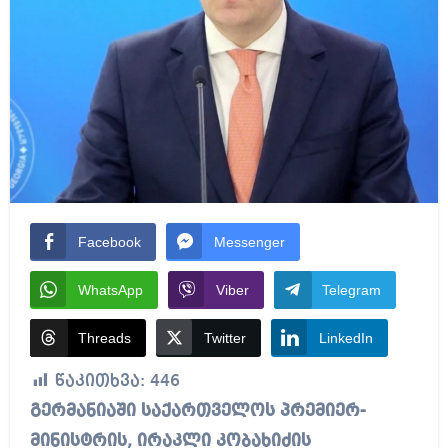
Facebook
Messenger
WhatsApp
Viber
Telegram
Threads
Twitter
LinkedIn
წაკითხვა:
446
გერმანიაში საქართველოს პრემიერ-
მინისტრის, ირაკლი კობახიძის