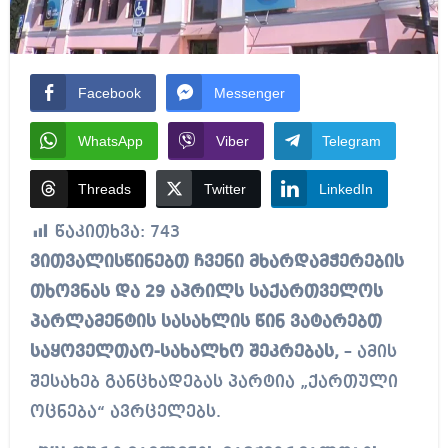
Facebook
Messenger
WhatsApp
Viber
Telegram
Threads
Twitter
LinkedIn
წაკითხვა:
743
ვითვალისწინებთ ჩვენი მხარდამჭერების
თხოვნას და 29 აპრილს საქართველოს
პარლამენტის სასახლის წინ ვატარებთ
საყოველთაო-სახალხო შეკრებას,
– ამის
შესახებ განცხადებას პარტია „ქართული
ოცნება“ ავრცელებს.