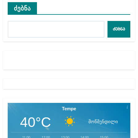
ძებნა
ძებნა
Tempe
40°C
მოწმენდილი
11:00
12:00
13:00
14:00
15:00
16:00