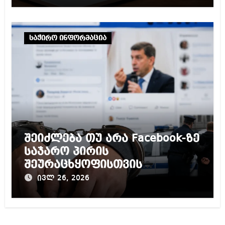
საჭირო ინფორმაცია
შეიძლება თუ არა Facebook-ზე
საჯარო პირის
შეურაცხყოფისთვის
ადამიანის დაჯარიმება ან
ივლ 26, 2026
დაპატიმრება ევროპასა და
დასავლეთში?