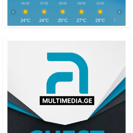
06:00
07:00
08:00
09:00
10:00
11:00
‹
›
24°C
24°C
25°C
27°C
29°C
30°C