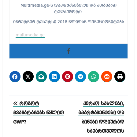
Multimedia.ge-ს დამფუძნებელი და მთავარი
რედაქტორი.
ინტერნეტ რესურსი 2018 წლიდან ფუნქციონირებს
multimedia.ge
პოსტის
როგორ
კერძო სახლები,
ნავიგაცია
გვამარაგებს წყლით
აპარტამენტები და
GWP?
ბინები დღიურად
საქართველოს