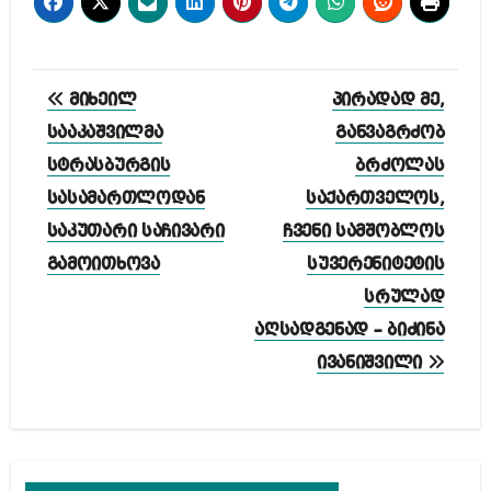
პოსტის
მიხეილ
პირადად მე,
ნავიგაცია
სააკაშვილმა
განვაგრძობ
სტრასბურგის
ბრძოლას
სასამართლოდან
საქართველოს,
საკუთარი საჩივარი
ჩვენი სამშობლოს
გამოითხოვა
სუვერენიტეტის
სრულად
აღსადგენად – ბიძინა
ივანიშვილი