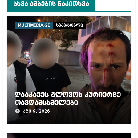
სხვა ამბების წაკითხვა
MULTIMEDIA.GE
სამართალი
დააკავეს გლოვოს კურიერზე
თავდამსხმელები
აგვ 9, 2026