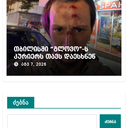
თბილისში “გლოვო”-ს
კურიერს თავს დაესხნენ
აგვ 7, 2026
ძებნა
ძებნა