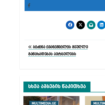
პოსტის
ბიძინა ივანიშვილის მეუღლე
ნავიგაცია
განცხადებას ავრცელებს
სხვა ამბების წაკითხვა
MULTIMEDIA.GE
MULTIM