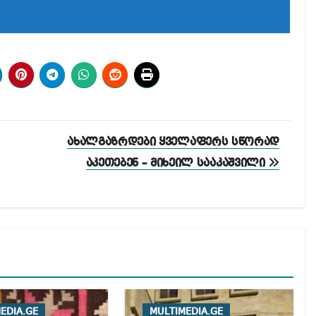
ახალგაზრდები ყველაფერს სწორად
აკეთებენ – მიხეილ სააკაშვილი
EDIA.GE
MULTIMEDIA.GE