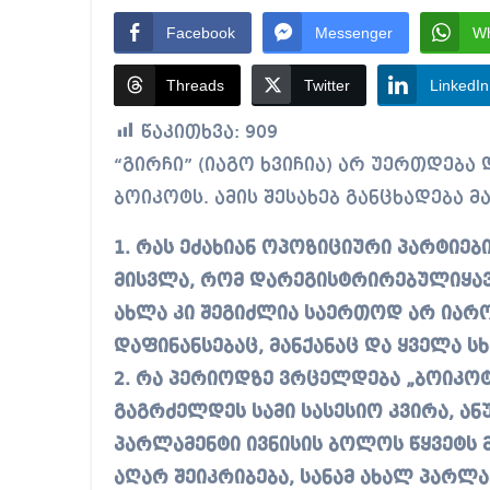
Facebook
Messenger
W
Threads
Twitter
LinkedIn
წაკითხვა:
909
“გირჩი” (იაგო ხვიჩია) არ უერთდება დანარჩენი ოპოზიციის საპარლამენტო
ბოიკოტს. ამის შესახებ განცხადება 
1. რას ეძახიან ოპოზიციური პარტიები
მისვლა, რომ დარეგისტრირებულიყავ
ახლა კი შეგიძლია საერთოდ არ იარო
დაფინანსებაც, მანქანაც და ყველა სხ
2. რა პერიოდზე ვრცელდება „ბოიკოტ
გაგრძელდეს სამი სასესიო კვირა, ან
პარლამენტი ივნისის ბოლოს წყვეტს 
აღარ შეიკრიბება, სანამ ახალ პარლა