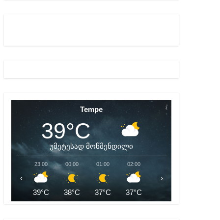
ბიდან შესაძლო სისხლის სამართლის საქმემდე
Tempe
39°C
უმეტესად მოწმენდილი
23:00
00:00
01:00
02:00
03:00
04:00
‹
›
39°C
38°C
37°C
37°C
36°C
35°C