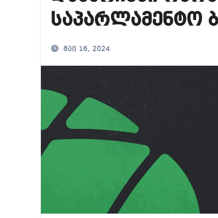
რა ხდება ენტონი ფ
საპარლამენტო 
მიხეილ სააკაშვილ
თბილისში “გლოვო”-
მაი 16, 2024