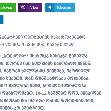
hatsApp
Viber
Telegram
მათ ფეისბუქ გვერდზე გავრცელდა.
 „ბოიკოტს“? ეს როცა სესიაზე გიწევდა
ი, თორემ ისე ხელფასს ჩამოგაჭრიდნენ,
, მაგრამ ხელფასიც გექნება, პარტიული
ვა სიკეთე, რაც დეპუტატობას მოჰყვება.
ი“? ყველაზე მეტი, ბოიკოტი შეიძლება
უ დაახლოებით, 10-12 სამუშაო დღე, ვინაიდან
მუშაობას და თუ არა რაიმე ფორს-მაჟორი,
მენტს არ ავირჩევთ.