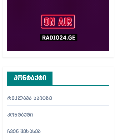
კონტაქტი
რეკლამა საიტზე
კონტაქტი
ჩვენ შესახებ