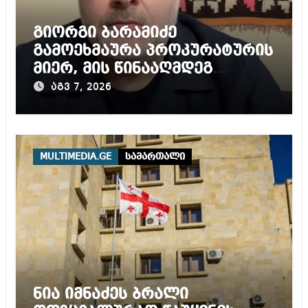
გიორგი ბარამიძე
გამოეხმაურა პროკურატურის
მიერ, მის წინააღმდეგ
დაწყებულ გამოძიებას
აგვ 7, 2026
MULTIMEDIA.GE
სამართალი
ნია იმნაძეს ბრალი