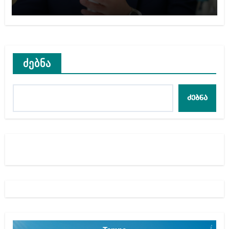
ტურისტებისთვის, ჩვენი კარი
არის ღია ნებისმიერი
ტურისტისთვის
ძებნა
ძებნა