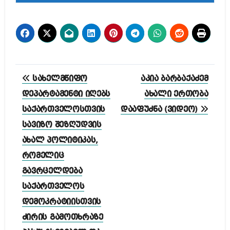
პოსტის
სახელმწიფო
აკია ბარბაქაძემ
ნავიგაცია
დეპარტამენტი იღებს
ახალი ერთობა
საქართველოსთვის
დააფუძნა (ვიდეო)
სავიზო შეზღუდვის
ახალ პოლიტიკას,
რომელიც
გავრცელდება
საქართველოს
დემოკრატიისთვის
ძირის გამოთხრაზე