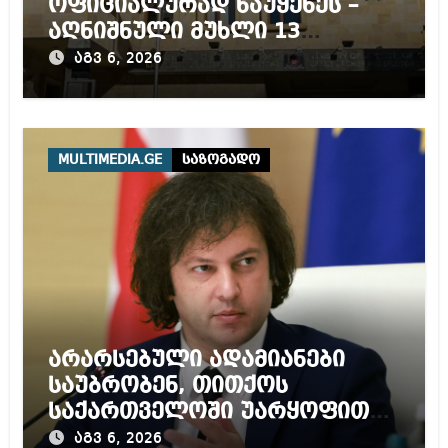
ოფიციალურად წაუყენეს –
აღნიშნული მუხლი 13
წლამდე პატიმრობას
აგვ 6, 2026
ითვალისწინებს
MULTIMEDIA.GE
საზოგადო
არარსებული ადამიანები
საუბრობენ, თითქოს
საქართველოში უარყოფითი
გარემოა შექმნილი რუსი
აგვ 6, 2026