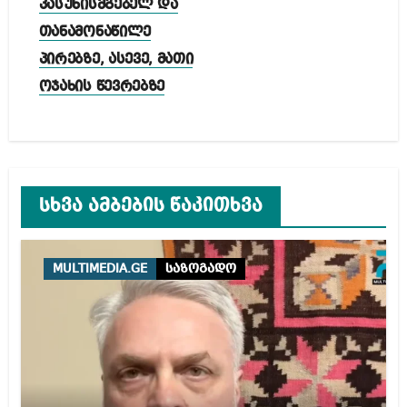
პასუხისმგებელ და
თანამონაწილე
პირებზე, ასევე, მათი
ოჯახის წევრებზე
სხვა ამბების წაკითხვა
MULTIMEDIA.GE
საზოგადო