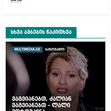
ელჩი
სხვა ამბების წაკითხვა
MULTIMEDIA.GE
საზოგადო
ვაგვიანებთ, ძალიან
ვაგვიანებთ – ლალი