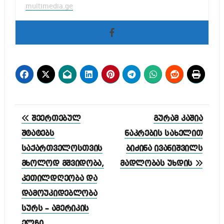
multimedia.ge
პოსტის
შეერთებულ
გურამ კაშია
ნავიგაცია
შტატებს
ნაკრების სახელით
საქართველოსთვის
ბიძინა ივანიშვილს
მხოლოდ მშვიდობა,
მადლობას უხდის
კეთილდღეობა და
დამოუკიდებლობა
სურს – ამერიკის