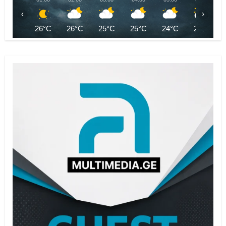
‹
›
26°C
26°C
25°C
25°C
24°C
24°C