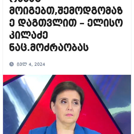
მოიგებთ,შემოდგომაზ
ე დაგთვლით – ელისო
კილაძე
ნაც.მოძრაობას
ივლ 4, 2024