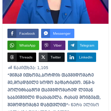
Facebook
Messenger
WhatsApp
Viber
Telegram
Threads
Twitter
LinkedIn
წაკითხვა:
1,105
“მიშამ ითხოვა,ბორდის თავმჯდომარე
მე,მოადგილე სოფო ჯაფარიძეო. ენმ-ს
პოლიტსაბჭომ თავმჯდომარედ ლევან
ხაბეიშვილი დაასახელა. რასაც მოიგებთ,
შემოდგომაზე დაგთვლით”-
წერს ელისო