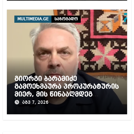
MULTIMEDIA.GE
საზოგადო
გიორგი ბარამიძე
გამოეხმაურა პროკურატურის
მიერ, მის წინააღმდეგ
დაწყებულ გამოძიებას
აგვ 7, 2026