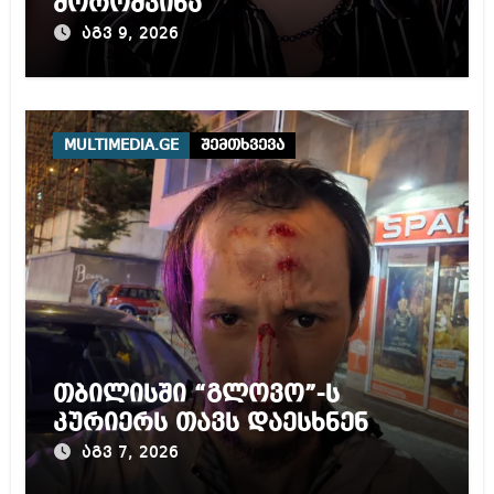
მოროშკინა
აგვ 9, 2026
MULTIMEDIA.GE
შემთხვევა
თბილისში “გლოვო”-ს
კურიერს თავს დაესხნენ
აგვ 7, 2026