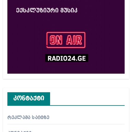
კონტაქტი
რეკლამა საიტზე