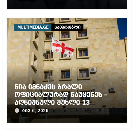
MULTIMEDIA.GE
სამართალი
ნია იმნაძეს ბრალი
ოფიციალურად წაუყენეს –
აღნიშნული მუხლი 13
წლამდე პატიმრობას
აგვ 6, 2026
ითვალისწინებს