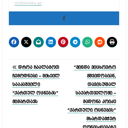
multimedia.ge
პოსტის
დროა ჩაალაგოთ
“მინდა ვიცხოვრო
ნავიგაცია
ჩემოდნები – მიხეილ
მშვიდობიან,
სააკაშვილი
თავისუფალ
“ქართულ ოცნებას”
საქართველოში –
მიმართავს
მადონა კოიძე
“ქართული ოცნების”
მხარდამჭერ
ღონისძიებაზე