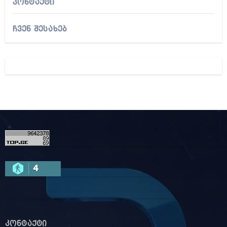
კონტაქტი
ჩვენ შესახებ
4
კონტაქტი