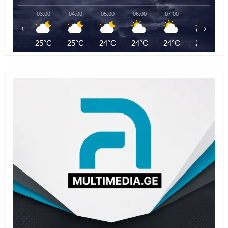
03:00
04:00
05:00
06:00
07:00
08:00
‹
›
25°C
25°C
24°C
24°C
24°C
25°C