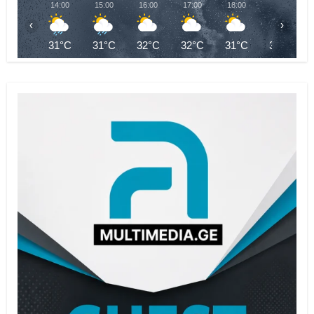
14:00
15:00
16:00
17:00
18:00
19:00
‹
›
31°C
31°C
32°C
32°C
31°C
31°C