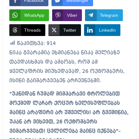
Facebook
Messenger
WhatsApp
Viber
Telegram
Threads
Twitter
LinkedIn
წაკითხვა:
914
ნიკა გვარამია ეხმიანება ნიკა მელიაზე
თავდასხმას და ამბობს, რომ ამ
ყველაფრის მიუხედავად, 26 ოქტომბერს,
ისინი გაიმარჯვებენ არჩევნებში.
“უკნიდან ჩუმად მიმპარავი ტროლებით
მოქმედ ლაჩარ ქოცურ ხელისუფლებას
მაინც არაფერი არ უშველის! არ გვეშინია,
უკან არ ვიხევთ, 26 ოქტომბერს
ვიმარჯვებთ! ცვლილება მაინც იქნება”
–