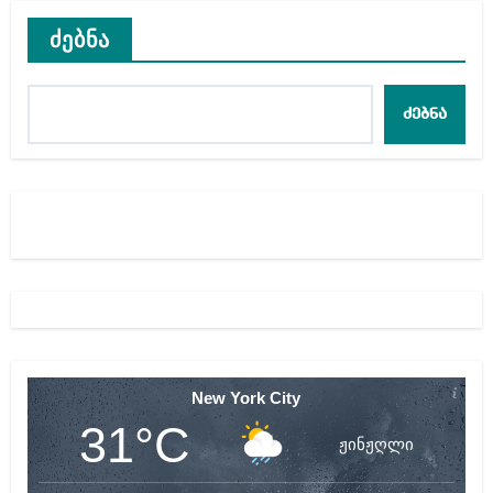
ძებნა
ძებნა
New York City
31°C
ჟინჟღლი