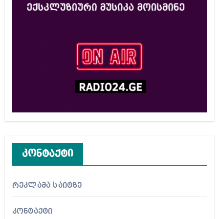
კონტაქტი
რეკლამა საიტზე
კონტაქტი