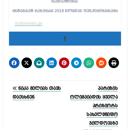
რედაქტორი.
ინტერნეტ რესურსი 2018 წლიდან ფუნქციონირებს
multimedia.ge
პოსტის
ნიკა მელიას თავს
პარიზის
ნავიგაცია
დაესხნენ
ოლიმპიადის ყველა
პრიზიორს
სახელმწიფო
ჯილდოებზე