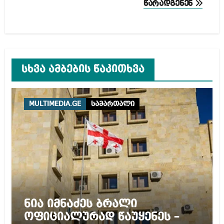
წარადგენენ
სხვა ამბების წაკითხვა
MULTIMEDIA.GE
სამართალი
ნია იმნაძეს ბრალი
ოფიციალურად წაუყენეს –