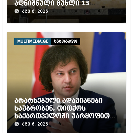
აღნიშნული მუხლი 13
წლამდე პატიმრობას
აგვ 6, 2026
ითვალისწინებს
MULTIMEDIA.GE
საზოგადო
არარსებული ადამიანები
საუბრობენ, თითქოს
საქართველოში უარყოფითი
გარემოა შექმნილი რუსი
აგვ 6, 2026
ტურისტებისთვის, ჩვენი კარი