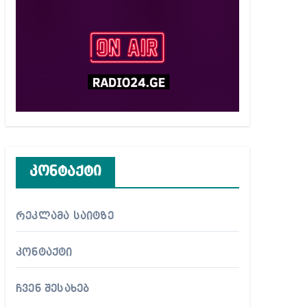
კონტაქტი
რეკლამა საიტზე
კონტაქტი
ჩვენ შესახებ