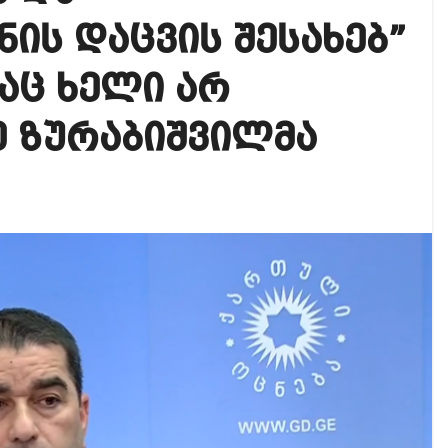
იკის ელჩის მოვალეობას ემი დიასი შეასრულებს
ს დაცვის შესახებ”
ოგადოებაში აგრესია, რომ ბოლოს, შეიძლება ტრაგიკ
აც ხელი არ
 ოფიციალურად წაუყენეს – აღნიშნული მუხლი 13 წლა
 ზურაბიშვილმა