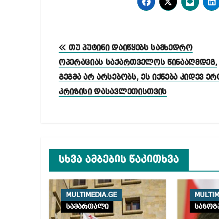
პოსტის
თუ პუტინი დაიწყებს სამხედრო
ნავიგაცია
ოპერაციას საქართველოს წინააღმდეგ,
გეგმა არ არსებობს, ეს იქნება კიდევ ერ
კრიზისი დასავლეთისთვის
სხვა ამბების წაკითხვა
MULTIMEDIA.GE
MULTIM
სამართალი
საზოგ