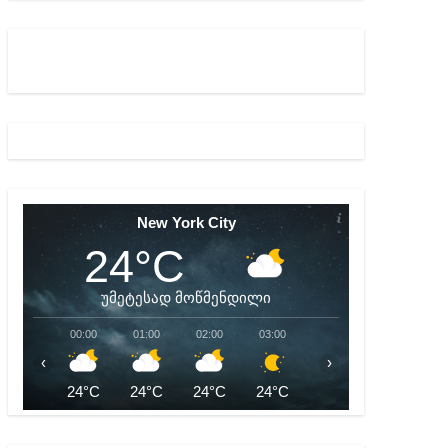
ულ შედეგებამდე მივიდეთ – ირმა ინაშვილი
მდე პატიმრობას ითვალისწინებს
New York City
24°C
უმეტესად მოწმენდილი
00:00
01:00
02:00
03:00
04:00
05:00
‹
›
24°C
24°C
24°C
24°C
24°C
24°C