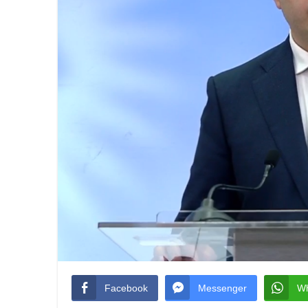
Facebook
Messenger
W