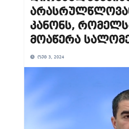
საქართველოში ამერ
არასრულწლოვანი
იმდენად დიდია საზ
კანონს, რომელს
ნია იმნაძეს ბრალი
მოაწერა სალომე
ოქტ 3, 2024