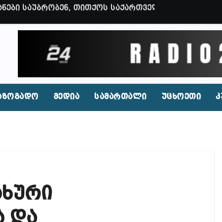
ვენი დღევანდელი პოსტაობა, საკუთარ თავთან შეგარ
 ბნელ, ტარაკნებიან, უჰაერო საკანში, ამდენი ხნით
იდენტი კახეთში ქორწილის დროს? (ვიდეო)
პირი, რომლებსაც საბავშვი ბაღებში საქონლის ხორცი
 ნამდვილად არის რეაგირება საჭირო კოორდინირებუ
აზოგადო
მედია
სამართალი
უცხოეთი
კ
აფხულის ცხელ დღეებში? – დაავადებათა კონტროლი
დ მოშლილია – პრემიერი
ფეისბუქზე თაღლითური ფულადი შეთავაზებები?
ირდაპირ შექმნან მდინარაძის სამინისტრო – გია ხუხ
ახური
აუჩის გარშემო — COVID-19-ის წარმოშობის გამოძიე
ი ოპოზიციური ტელევიზიებით უკმაყოფილოა
ა და