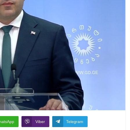
hatsApp
Viber
Telegram