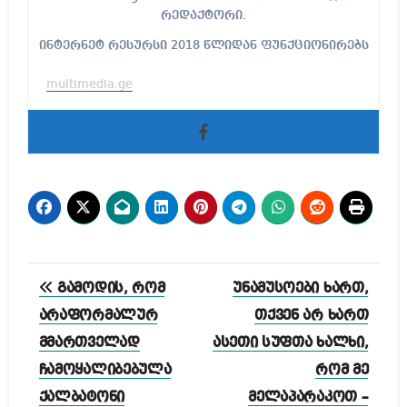
რედაქტორი.
ინტერნეტ რესურსი 2018 წლიდან ფუნქციონირებს
multimedia.ge
პოსტის
გამოდის, რომ
უნამუსოები ხართ,
ნავიგაცია
არაფორმალურ
თქვენ არ ხართ
მმართველად
ასეთი სუფთა ხალხი,
ჩამოყალიბებულა
რომ მე
ქალბატონი
მელაპარაკოთ –