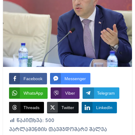
Facebook
Messenger
WhatsApp
Viber
Telegram
Threads
Twitter
LinkedIn
წაკითხვა:
500
პარლამენტის თავმჯდომარე შალვა