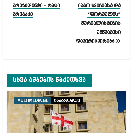
პრეზიდენტი – რატი
იაგო ხვიჩიასა და
ბრეგაძე
“ფორმულის”
ჟურნალისტების
უმწვავესი
დაპირისპირება
სხვა ამბების წაკითხვა
MULTIMEDIA.GE
სამართალი