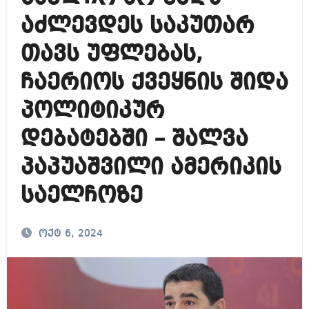
აძლევდეს საკუთარ
თავს უფლებას,
ჩაერიოს ქვეყნის შიდა
პოლიტიკურ
დებატებში – შალვა
პაპუაშვილი ამერიკის
საელჩოზე
ოქტ 6, 2024