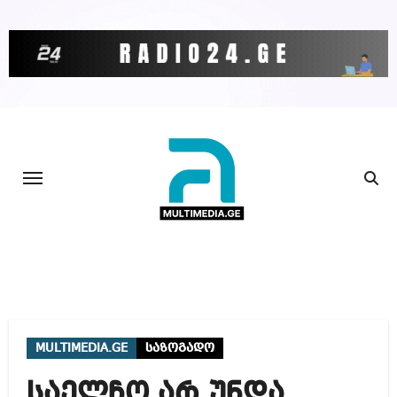
Skip
to
content
MULTIMEDIA.GE
საზოგადო
საელჩო არ უნდა