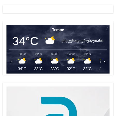
Tempe
34°C
უმეტესად ღრუბლიანი
00:00
01:00
02:00
03:00
04:00
05:00
‹
›
34°C
33°C
33°C
32°C
32°C
31°C