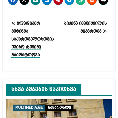
პოსტის
ვლადიმერ
ბიძინა ივანიშვილის
ნავიგაცია
პუტინმა
მიმართვა
საქართველოსთვის
უვიზო რეჟიმი
გააფართოვა
სხვა ამბების წაკითხვა
MULTIMEDIA.GE
სამართალი