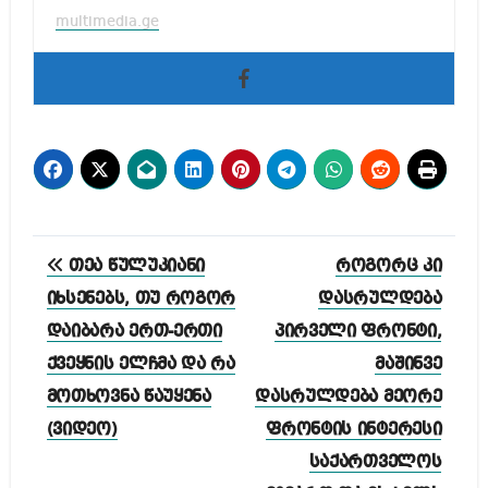
multimedia.ge
პოსტის
თეა წულუკიანი
როგორც კი
ნავიგაცია
იხსენებს, თუ როგორ
დასრულდება
დაიბარა ერთ-ერთი
პირველი ფრონტი,
ქვეყნის ელჩმა და რა
მაშინვე
მოთხოვნა წაუყენა
დასრულდება მეორე
(ვიდეო)
ფრონტის ინტერესი
საქართველოს