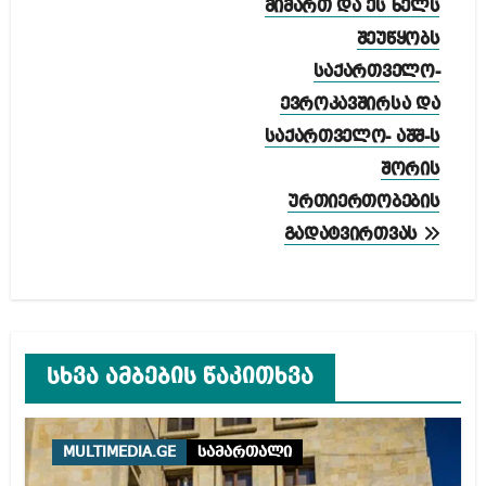
მიმართ და ეს ხელს
შეუწყობს
საქართველო-
ევროკავშირსა და
საქართველო- აშშ-ს
შორის
ურთიერთობების
გადატვირთვას
სხვა ამბების წაკითხვა
MULTIMEDIA.GE
სამართალი