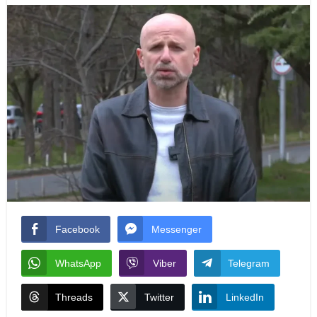
Facebook
Messenger
WhatsApp
Viber
Telegram
Threads
Twitter
LinkedIn