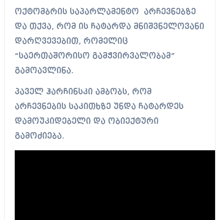
ოქტომბრის საპარლამენტო არჩევნებზე
და თქვა, რომ ის ჩატარდა მნიშვნელოვანი
დარღვევებით, რომელიც
“საერთაშორისო გამჭვირვალობამ”
გამოავლინა.
პაველ ჰარჩინსკი ამბობს, რომ
არჩევნების საკითხზე უნდა ჩატარდეს
დამოუკიდებელი და ობიექტური
გამოძიება.