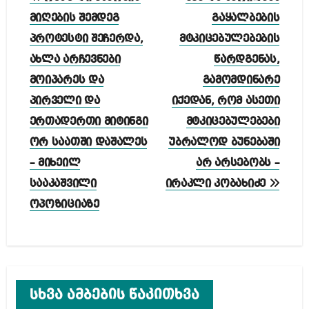
ნავიგაცია
მიღების შემდეგ
გაყალბების
პროტესტი შეჩერდა,
მტკიცებულებების
ახლა არჩევნები
წარდგენას,
მოიპარეს და
გამომდინარე
პირველი და
იქედან, რომ ასეთი
ერთადერთი მიტინგი
მტკიცებულებები
ორ საათში დაშალეს
უბრალოდ ბუნებაში
– მიხეილ
არ არსებობს –
სააკაშვილი
ირაკლი კობახიძე
ოპოზიციაზე
სხვა ამბების წაკითხვა