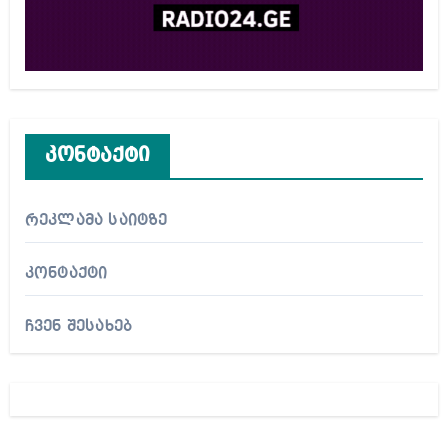
კონტაქტი
რეკლამა საიტზე
კონტაქტი
ჩვენ შესახებ