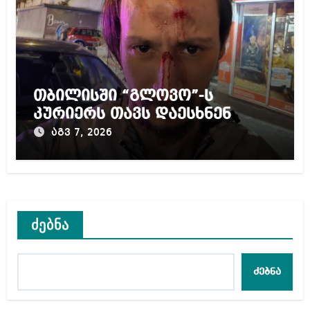
თბილისში “გლოვო”-ს
კურიერს თავს დაესხნენ
აგვ 7, 2026
ძებნა
ძებნა