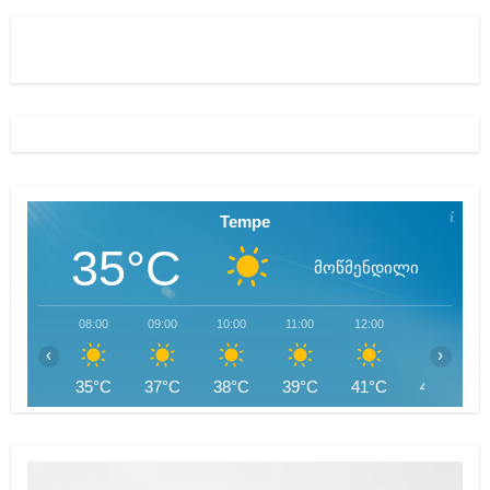
Tempe
35°C
მოწმენდილი
08:00
09:00
10:00
11:00
12:00
13:00
‹
›
35°C
37°C
38°C
39°C
41°C
42°C