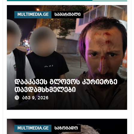
MULTIMEDIA.GE
სამართალი
დააკავეს გლოვოს კურიერზე
თავდამსხმელები
აგვ 9, 2026
MULTIMEDIA.GE
საზოგადო