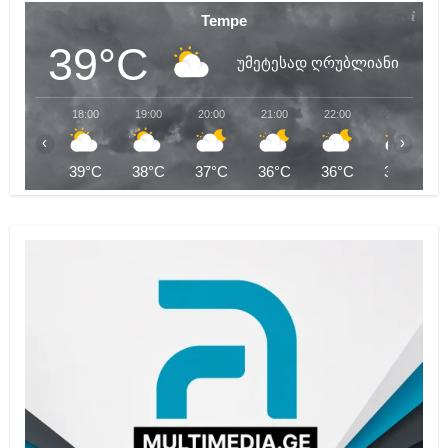
Tempe
39°C
უმეტესად ღრუბლიანი
18:00
19:00
20:00
21:00
22:00
23:00
‹
›
39°C
38°C
37°C
36°C
36°C
35°C