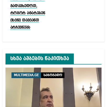
გადავხედოთ,
როგორ ატარებენ
ისინი თავიანთ
არჩევნებს
სხვა ამბების წაკითხვა
MULTIMEDIA.GE
საზოგადო