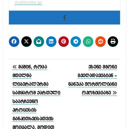
multimedia.ge
პოსტის
მაშინ, როცა
ესენი მგონი
ნავიგაცია
მთელმა
გვეღადავებიან –
ლიბერალურმა
ნანუკა ჟორჟოლიანი
სამყარომ ქართული
ოპოზიციაზე
საარჩევნო
პროცესის
განკითხვისათვის
მოიცალა, მოდით