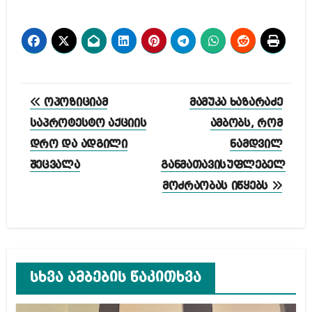
პოსტის
ოპოზიციამ
მამუკა ხაზარაძე
ნავიგაცია
საპროტესტო აქციის
ამბობს, რომ
დრო და ადგილი
ნამდვილ
შეცვალა
განმათავისუფლებელ
მოძრაობას იწყებს
სხვა ამბების წაკითხვა