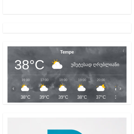
Tempe
38°C
უმეტესად ღრუბლიანი
16:00
17:00
18:00
19:00
20:00
21:00
‹
›
38°C
39°C
39°C
38°C
37°C
36°C