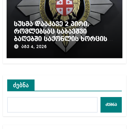
სუსმა დააკავე 2 პირი,
რომლებსაც საბავშვი
ბაღებში საქონლის ხორცის
ნაცვლად ცხენის ხორცი
აგვ 4, 2026
შეჰქონდათ
ძებნა
ძებნა