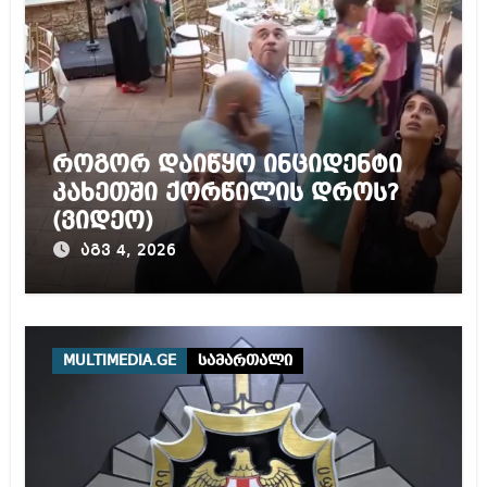
როგორ დაიწყო ინციდენტი
კახეთში ქორწილის დროს?
(ვიდეო)
აგვ 4, 2026
MULTIMEDIA.GE
სამართალი