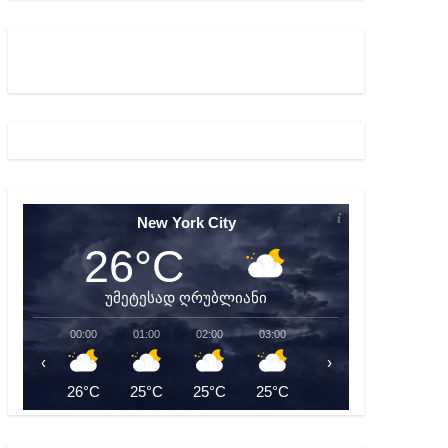
ბიდან შესაძლო სისხლის სამართლის საქმემდე
New York City
26°C
უმეტესად ღრუბლიანი
00:00
01:00
02:00
03:00
04:00
05:00
‹
›
26°C
25°C
25°C
25°C
25°C
24°C