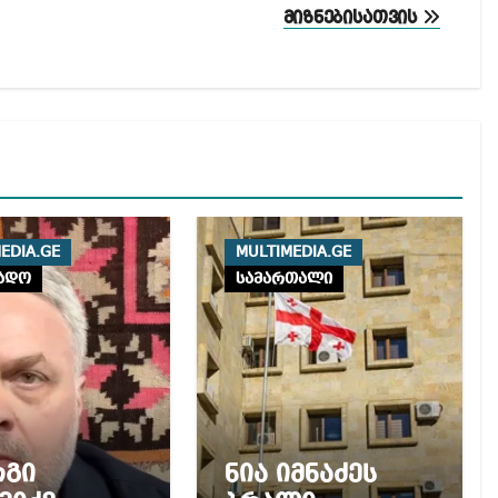
მიზნებისათვის
EDIA.GE
MULTIMEDIA.GE
ადო
სამართალი
რგი
ნია იმნაძეს