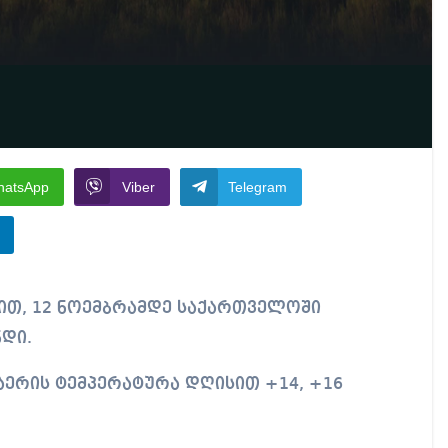
hatsApp
Viber
Telegram
ნდი.
აერის ტემპერატურა დღისით +14, +16