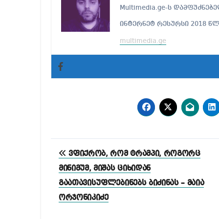
Multimedia.ge-ს დამფუძნ
ინტერნეტ რესურსი 2018 წ
multimedia.ge
პოსტის
ვფიქრობ, რომ ტრამპი, როგორც
ნავიგაცია
მინიმუმ, მიშას ციხიდან
გაათავისუფლებინებს ბიძინას – მაია
ორჯონიკიძე