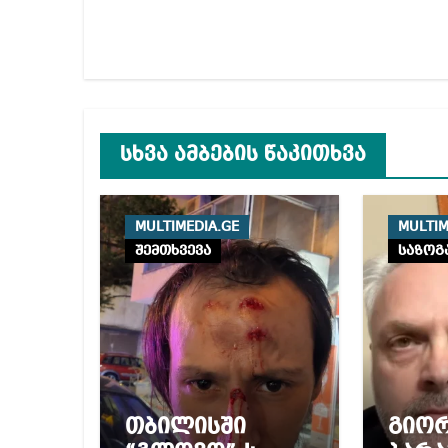
სხვა ამბების წაკითხვა
MULTIMEDIA.GE
MULTIM
შემთხვევა
საზოგ
თბილისში
გიო