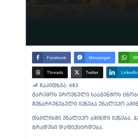
Facebook
Messenger
W
Threads
Twitter
LinkedIn
წაკითხვა:
683
გარემოს ეროვნული სააგენტოს ცნობით, 12 ნოემბრამდე საქართველოში
შენარჩუნებული იქნება უნალექო ამი
თბილისში უნალექო ამინდი იქნება. ჰ
გრადუსი დაფიქსირდება.