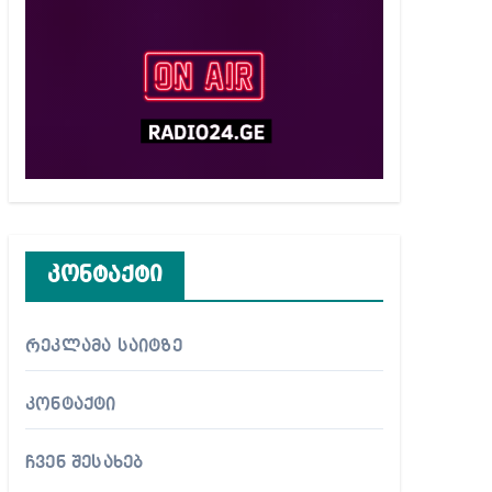
კონტაქტი
რეკლამა საიტზე
კონტაქტი
ჩვენ შესახებ