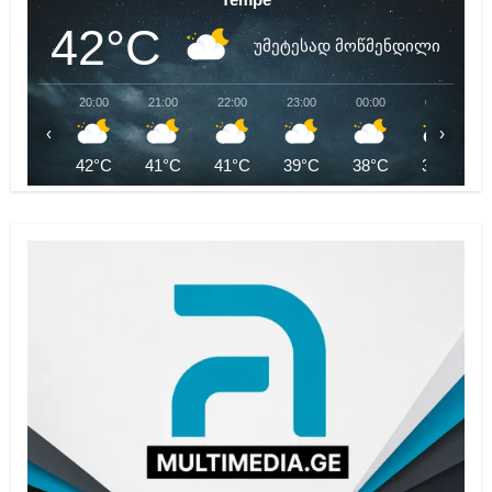
42°C
უმეტესად მოწმენდილი
20:00
21:00
22:00
23:00
00:00
01:00
‹
›
42°C
41°C
41°C
39°C
38°C
37°C