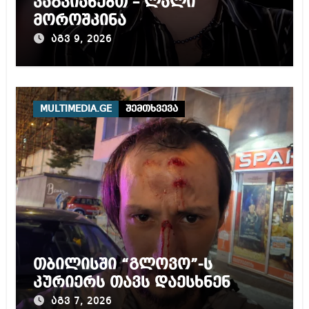
ვაგვიანებთ – ლალი
მოროშკინა
აგვ 9, 2026
MULTIMEDIA.GE
შემთხვევა
თბილისში “გლოვო”-ს
კურიერს თავს დაესხნენ
აგვ 7, 2026