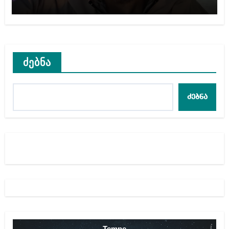
ძებნა
ძებნა
Tempe