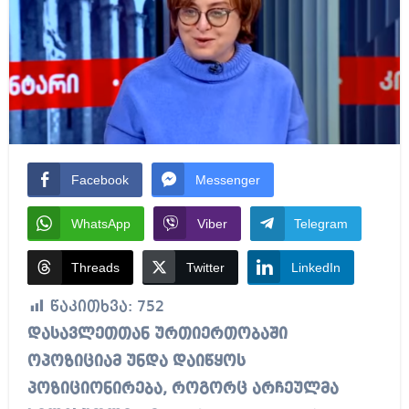
Facebook
Messenger
WhatsApp
Viber
Telegram
Threads
Twitter
LinkedIn
წაკითხვა:
752
დასავლეთთან ურთიერთობაში
ოპოზიციამ უნდა დაიწყოს
პოზიციონირება, როგორც არჩეულმა