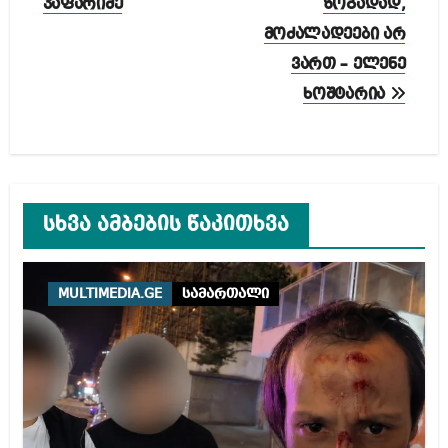
ჯაფარიძე
ზოგადად,
მოძალადეები არ
ვართ – ელენე
ხოშტარია
სხვა ამბების წაკითხვა
MULTIMEDIA.GE
სამართალი