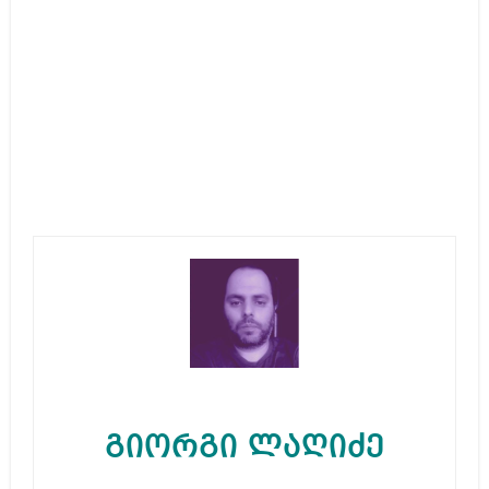
გიორგი ლაღიძე