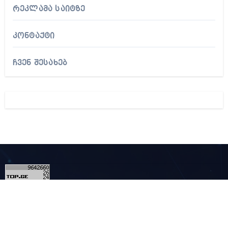
რეკლამა საიტზე
კონტაქტი
ჩვენ შესახებ
1