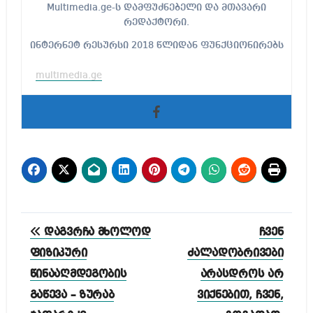
Multimedia.ge-ს დამფუძნებელი და მთავარი
რედაქტორი.
ინტერნეტ რესურსი 2018 წლიდან ფუნქციონირებს
multimedia.ge
პოსტის
დაგვრჩა მხოლოდ
ჩვენ
ნავიგაცია
ფიზიკური
ძალადობრივები
წინააღმდეგობის
არასდროს არ
გაწევა – ზურაბ
ვიქნებით, ჩვენ,