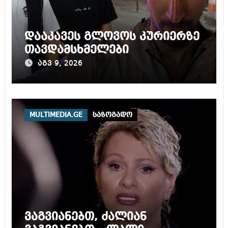
დააკავეს გლოვოს კურიერზე
თავდამსხმელები
აგვ 9, 2026
MULTIMEDIA.GE
საზოგადო
ვაგვიანებთ, ძალიან