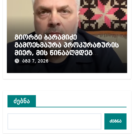
გიორგი ბარამიძე
გამოეხმაურა პროკურატურის
მიერ, მის წინააღმდეგ
დაწყებულ გამოძიებას
აგვ 7, 2026
ძებნა
ძებნა