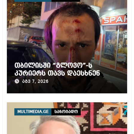
თბილისში “გლოვო”-ს
კურიერს თავს დაესხნენ
აგვ 7, 2026
MULTIMEDIA.GE
საზოგადო