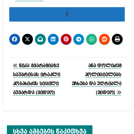
პოსტის
ნიკა გვარამიაზე
ანა დოლიძემ
ნავიგაცია
საუბრისას ირაკლი
პოლიციელებს
კობახიძეს სიცილი
ეჩხუბა და უღრიალა
აუვარდა (ვიდეო)
(ვიდეო)
სხვა ამბების წაკითხვა