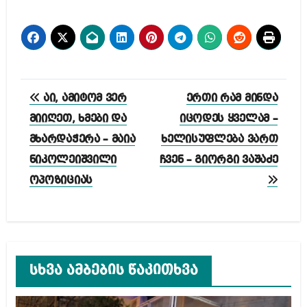
პოსტის
აი, ამიტომ ვერ
ერთი რამ მინდა
ნავიგაცია
მიიღეთ, ხმები და
იცოდეს ყველამ –
მხარდაჭერა – მაია
ხელისუფლება ვართ
ნიკოლეიშვილი
ჩვენ – გიორგი ვაშაძე
ოპოზიციას
სხვა ამბების წაკითხვა