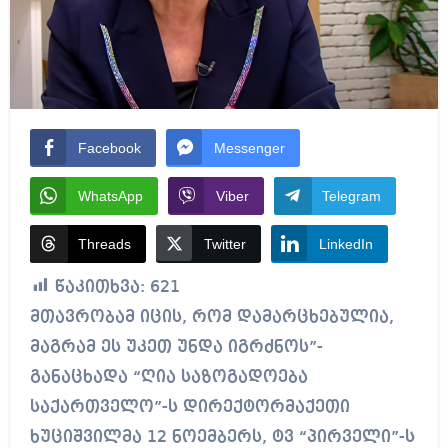
Facebook
Messenger
WhatsApp
Viber
Telegram
Threads
Twitter
LinkedIn
წაკითხვა:
621
მთავრობამ იცის, რომ დამარცხებულია,
მაგრამ ეს უკეთ უნდა იგრძნოს”-
განაცხადა “ღია საზოგადოება
საქართველო”-ს დირექტორმაქეთი
ხუციშვილმა 12 ნოემბერს, ტვ “პირველი”-ს