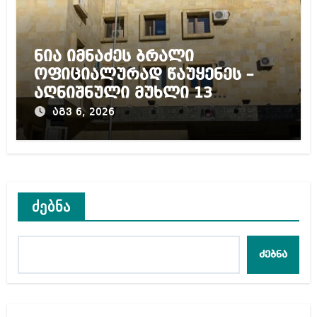
ნია იმნაძეს ბრალი
ოფიციალურად წაუყენეს –
აღნიშნული მუხლი 13
წლამდე პატიმრობას
აგვ 6, 2026
ითვალისწინებს
ძებნა
ძებნა