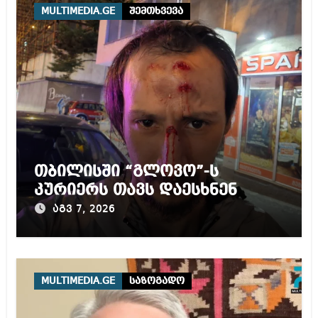
MULTIMEDIA.GE
შემთხვევა
თბილისში “გლოვო”-ს
კურიერს თავს დაესხნენ
აგვ 7, 2026
MULTIMEDIA.GE
საზოგადო