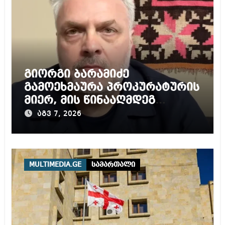
გიორგი ბარამიძე
გამოეხმაურა პროკურატურის
მიერ, მის წინააღმდეგ
დაწყებულ გამოძიებას
აგვ 7, 2026
MULTIMEDIA.GE
სამართალი