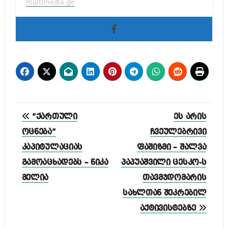
multimedia.ge
პოსტის
“ქართული
ეს არის
ნავიგაცია
ოცნება”
ჩვეულებრივი
კაპიტულაციას
ფაშიზმი – შალვა
გამოაცხადებს – ნიკა
პაპუაშვილი ცესკო-ს
მელია
თავმჯდომარის
სახლთან შეკრებილ
აქტივისტებზე