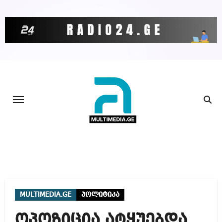
Skip
to
content
MULTIMEDIA.GE
პოლიტიკა
ოპოზიცია ატყუებდა