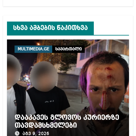
სხვა ამბების წაკითხვა
MULTIMEDIA.GE
სამართალი
დააკავეს გლოვოს კურიერზე
თავდამსხმელები
აგვ 9, 2026