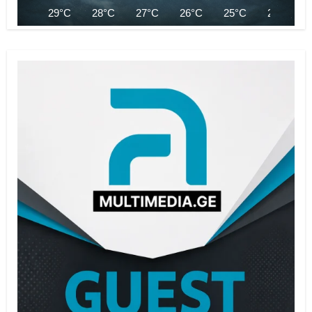
29°C
28°C
27°C
26°C
25°C
25°C