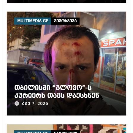
MULTIMEDIA.GE
შემთხვევა
თბილისში “გლოვო”-ს
კურიერს თავს დაესხნენ
აგვ 7, 2026