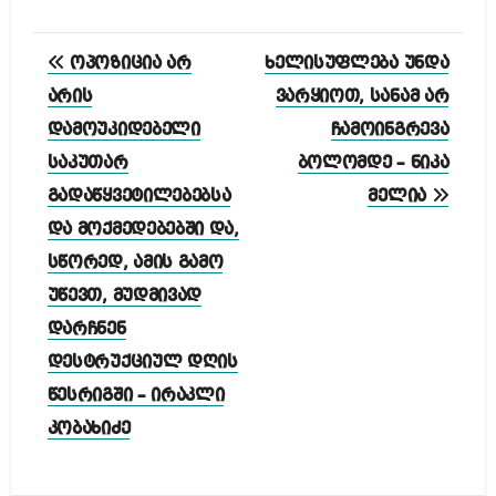
პოსტის
ოპოზიცია არ
ხელისუფლება უნდა
ნავიგაცია
არის
ვარყიოთ, სანამ არ
დამოუკიდებელი
ჩამოინგრევა
საკუთარ
ბოლომდე – ნიკა
გადაწყვეტილებებსა
მელია
და მოქმედებებში და,
სწორედ, ამის გამო
უწევთ, მუდმივად
დარჩნენ
დესტრუქციულ დღის
წესრიგში – ირაკლი
კობახიძე