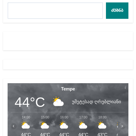
ძებნა
Tempe
44°C
უმეტესად ღრუბლიანი
14:00
15:00
16:00
17:00
18:00
19:00
‹
›
44°C
44°C
44°C
44°C
43°C
43°C