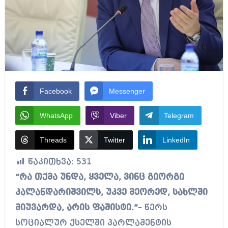
Facebook
Messenger
WhatsApp
Viber
Telegram
Threads
Twitter
LinkedIn
წაკითხვა:
531
“რა თქმა უნდა, ყველა, ვინც გიორგი
კალანდარიშვილს, უკვე მეორედ, სახლში
მიუვარდა, არის ფაშისტი.”
– წერს
სოციალურ ქსელში პარლამენტის