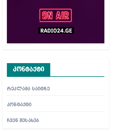
კონტაქტი
რეკლამა საიტზე
კონტაქტი
ჩვენ შესახებ