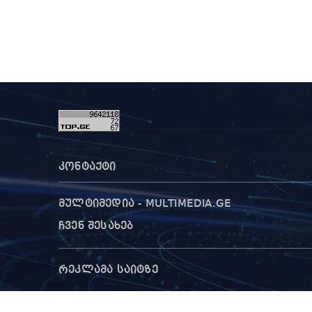
კონტაქტი
მულტიმედია - MULTIMEDIA.GE
ჩვენ შესახებ
რეკლამა საიტზე