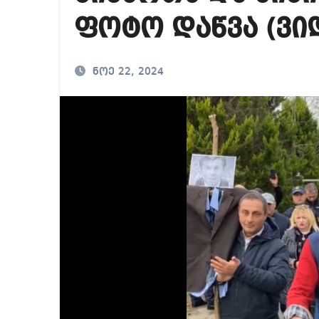
საქართველოში ამერ
ფოტო დაწვა (ვი
იმდენად დიდია საზ
ნია იმნაძეს ბრალი
ნოე 22, 2024