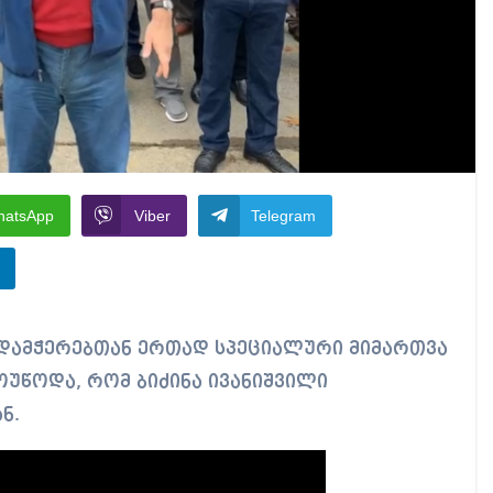
hatsApp
Viber
Telegram
ოუწოდა, რომ ბიძინა ივანიშვილი
ნ.