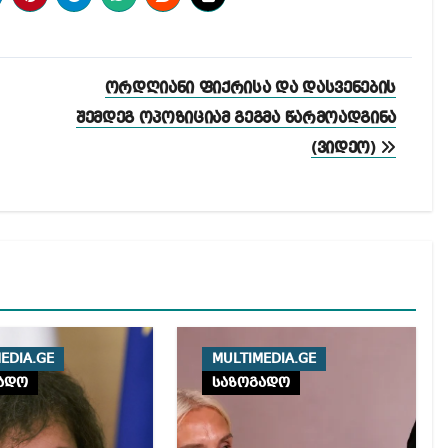
ორდღიანი ფიქრისა და დასვენების
შემდეგ ოპოზიციამ გეგმა წარმოადგინა
(ვიდეო)
EDIA.GE
MULTIMEDIA.GE
ადო
საზოგადო