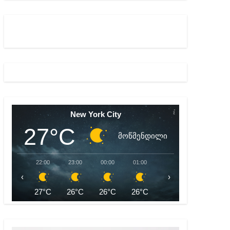
ულ შედეგებამდე მივიდეთ – ირმა ინაშვილი
მდე პატიმრობას ითვალისწინებს
New York City
27°C
მოწმენდილი
22:00
23:00
00:00
01:00
02:00
03:00
‹
›
27°C
26°C
26°C
26°C
25°C
25°C