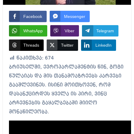
Facebook
Messenger
WhatsApp
Viber
Telegram
Threads
Twitter
LinkedIn
წაკითხვა:
674
ბრიუსელში, ევროპარლამენტის წინ, გოგი
წულაიას და მის თანამოაზრეებს კარვები
გააშლევინეს. ისინი მოითხოვენ, რომ
დასანქცირდეს ყველა ის პირი, ვინც
არჩევნების გაყალბებაში მიიღო
მონაწილეობა.