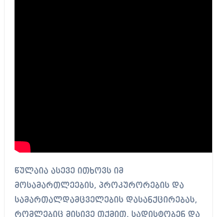
წულაია ასევე ითხოვს იმ
მოსამართლეების, პროკურორების და
სამართალდამცველების დასანქცირებას,
რომლებიც მისივე თქმით, სადისტობენ და