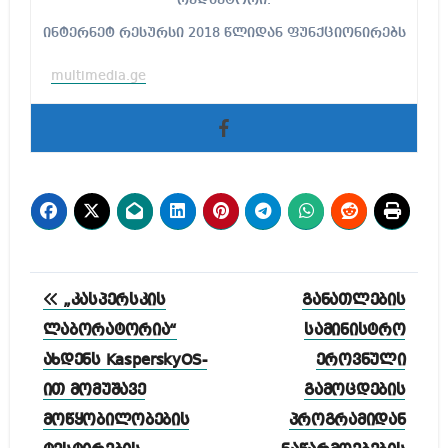
ინტერნეტ რესურსი 2018 წლიდან ფუნქციონირებს
multimedia.ge
პოსტის
„კასპერსკის
განათლების
ნავიგაცია
ლაბორატორია“
სამინისტრო
ახდენს KasperskyOS-
ეროვნული
ით მომუშავე
გამოცდების
მოწყობილობების
პროგრამიდან