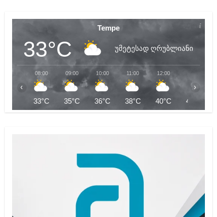
Tempe
33°C
უმეტესად ღრუბლიანი
08:00
09:00
10:00
11:00
12:00
13:00
‹
›
33°C
35°C
36°C
38°C
40°C
41°C