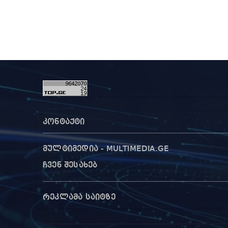
კონტაქტი
მულტიმედია - MULTIMEDIA.GE
ჩვენ შესახებ
რეკლამა საიტზე