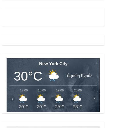
ულ შედეგებამდე მივიდეთ – ირმა ინაშვილი
მდე პატიმრობას ითვალისწინებს
New York City
30°C
მცირე წვიმა
17:00
18:00
19:00
20:00
21:00
22:00
‹
›
30°C
30°C
29°C
28°C
27°C
27°C