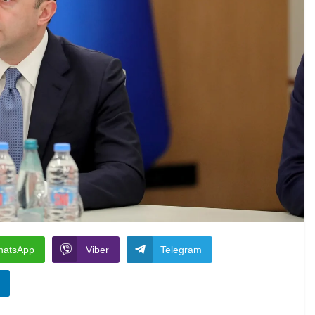
hatsApp
Viber
Telegram