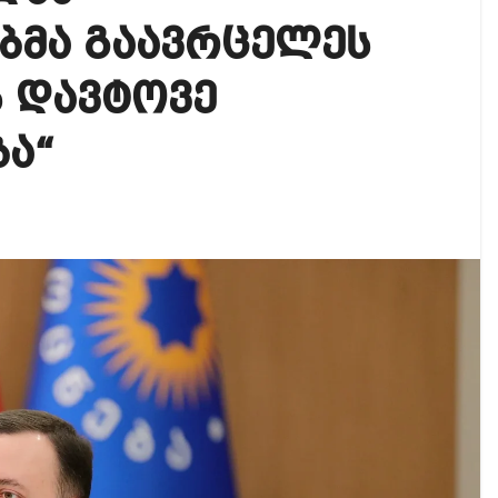
იკის ელჩის მოვალეობას ემი დიასი შეასრულებს
ბმა გაავრცელეს
ოგადოებაში აგრესია, რომ ბოლოს, შეიძლება ტრაგიკ
 დავტოვე
 ოფიციალურად წაუყენეს – აღნიშნული მუხლი 13 წლა
ბა“