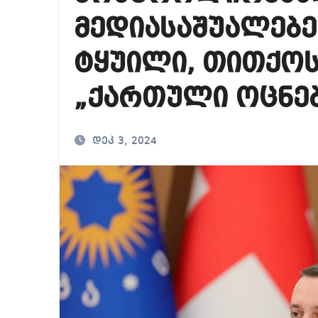
საქართველოში ამერ
მედიასაშუალებე
იმდენად დიდია საზ
ტყუილი, თითქოს
ნია იმნაძეს ბრალი
„ქართული ოცნე
დეკ 3, 2024