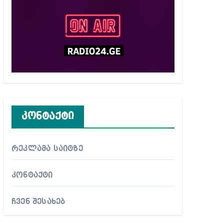
კონტაქტი
რეკლამა საიტზე
კონტაქტი
ჩვენ შესახებ