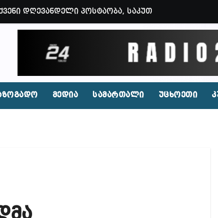
ვენი დღევანდელი პოსტაობა, საკუთარ თავთან შეგარ
 ბნელ, ტარაკნებიან, უჰაერო საკანში, ამდენი ხნით
იდენტი კახეთში ქორწილის დროს? (ვიდეო)
პირი, რომლებსაც საბავშვი ბაღებში საქონლის ხორცი
 ნამდვილად არის რეაგირება საჭირო კოორდინირებუ
აზოგადო
მედია
სამართალი
უცხოეთი
კ
აფხულის ცხელ დღეებში? – დაავადებათა კონტროლი
დ მოშლილია – პრემიერი
ფეისბუქზე თაღლითური ფულადი შეთავაზებები?
ირდაპირ შექმნან მდინარაძის სამინისტრო – გია ხუხ
აუჩის გარშემო — COVID-19-ის წარმოშობის გამოძიე
ი ოპოზიციური ტელევიზიებით უკმაყოფილოა
დმა