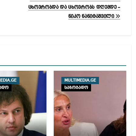
ცხოვრობდა და ცხოვრობს დღემდე –
ნიკო ნანიტაშვილი
EDIA.GE
MULTIMEDIA.GE
ადო
საზოგადო