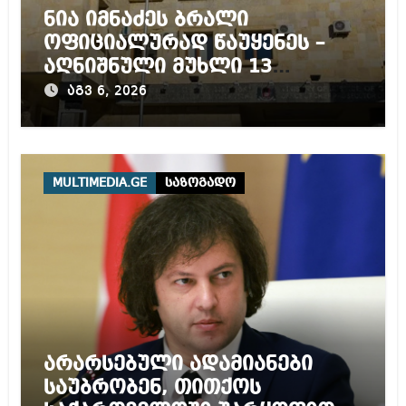
ნია იმნაძეს ბრალი
ოფიციალურად წაუყენეს –
აღნიშნული მუხლი 13
წლამდე პატიმრობას
აგვ 6, 2026
ითვალისწინებს
MULTIMEDIA.GE
საზოგადო
არარსებული ადამიანები
საუბრობენ, თითქოს