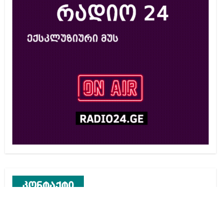
კონტაქტი
რეკლამა საიტზე