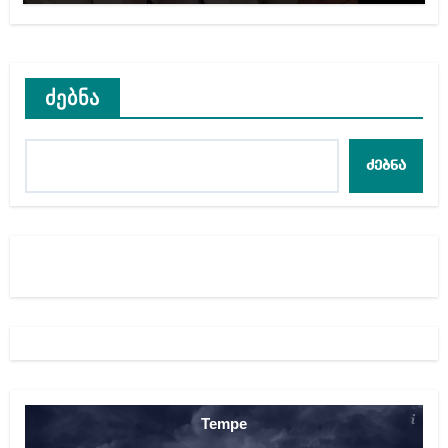
ძებნა
ძებნა
Tempe