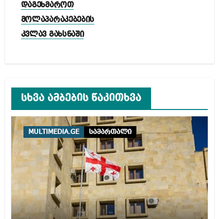
დაგეხმაროთ
მოლაპარაკებების
კვლავ გახსნაში
სხვა ამბების წაკითხვა
MULTIMEDIA.GE
სამართალი