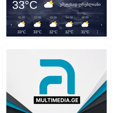
33°C
უმეტესად ღრუბლიანი
01:00
02:00
03:00
04:00
05:00
06:00
‹
›
33°C
33°C
32°C
32°C
31°C
31°C