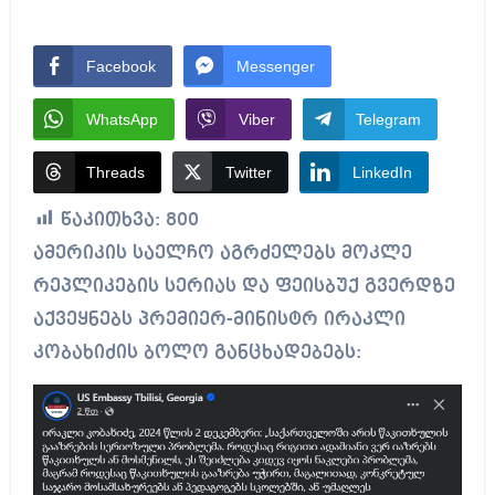
Facebook
Messenger
WhatsApp
Viber
Telegram
Threads
Twitter
LinkedIn
წაკითხვა:
800
ამერიკის საელჩო აგრძელებს მოკლე
რეპლიკების სერიას და ფეისბუქ გვერდზე
აქვეყნებს პრემიერ-მინისტრ ირაკლი
კობახიძის ბოლო განცხადებებს: