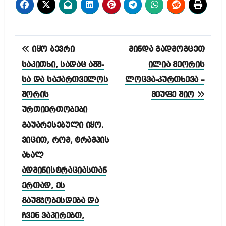
პოსტის
იყო ბევრი
მინდა გადმოგცეთ
ნავიგაცია
საკითხი, სადაც აშშ-
ილია მეორის
სა და საქართველოს
ლოცვა-კურთხევა –
შორის
მეუფე შიო
ურთიერთობები
გაუარესებული იყო.
ვიცით, რომ, ტრამპის
ახალ
ადმინისტრაციასთან
ერთად, ეს
გაუმჯობესდება და
ჩვენ ვაპირებთ,