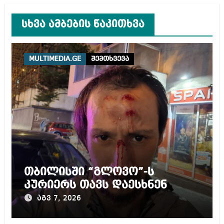
სხვა ამბების წაკითხვა
MULTIMEDIA.GE
შემთხვევა
თბილისში “გლოვო”-ს
კურიერს თავს დაესხნენ
აგვ 7, 2026