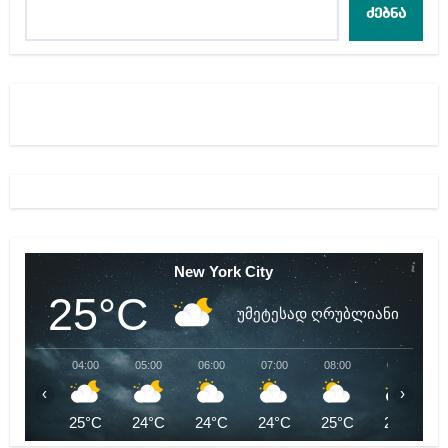
ძებნა
New York City
25°C
უმეტესად ღრუბლიანი
04:00
05:00
06:00
07:00
08:00
09:00
‹
›
25°C
24°C
24°C
24°C
25°C
27°C