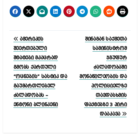
პოსტის
ამერიკის
შინაგან საქმეთა
ნავიგაცია
შეერთებული
სამინისტრომ
შტატები მკაცრად
ჯგუფურ
გმობს ქართული
ძალადობაში
“ოცნების” სასტიკ და
მონაწილეობის და
გაუმართლებელ
პოლიციელზე
ძალადობას –
თავდასხმის
ენტონი ბლინკენი
ფაქტებზე 3 პირი
დააკავა