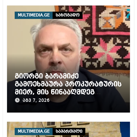
MULTIMEDIA.GE
საზოგადო
გიორგი ბარამიძე
გამოეხმაურა პროკურატურის
მიერ, მის წინააღმდეგ
დაწყებულ გამოძიებას
აგვ 7, 2026
MULTIMEDIA.GE
სამართალი