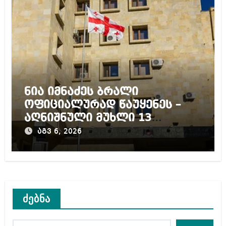
ნია იმნაძეს ბრალი
ოფიციალურად წაუყენეს –
აღნიშნული მუხლი 13
წლამდე პატიმრობას
აგვ 6, 2026
ითვალისწინებს
ძებნა