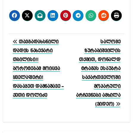
პოსტის
თავგადახსნილი
სალომე
ნავიგაცია
დადის ნახევარი
ზურაბიშვილის
თბილისი!!
თქმით, დონალდ
ბოროტებამ მოიცვა
ტრამპს ესაუბრა
ყველაფერი!
საქართველოში
დასაჯეთ დამნაშავე –
მოპარული
ქეთი დოლიძე
არჩევნები ამხილა
(ვიდეო)