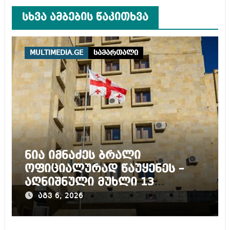
სხვა ამბების წაკითხვა
MULTIMEDIA.GE
სამართალი
ნია იმნაძეს ბრალი
ოფიციალურად წაუყენეს –
აღნიშნული მუხლი 13
წლამდე პატიმრობას
აგვ 6, 2026
ითვალისწინებს