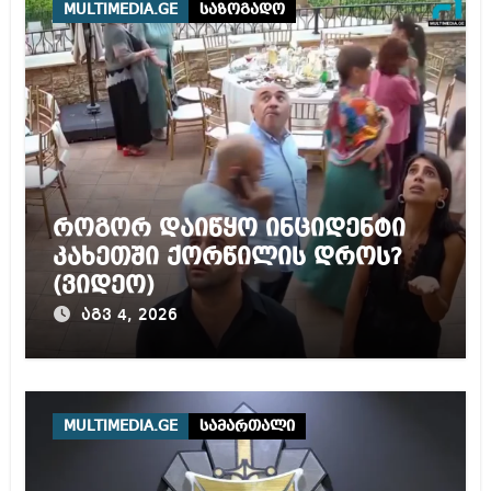
მოპყრობას – სააკაშვილი
MULTIMEDIA.GE
საზოგადო
როგორ დაიწყო ინციდენტი
კახეთში ქორწილის დროს?
(ვიდეო)
აგვ 4, 2026
MULTIMEDIA.GE
სამართალი