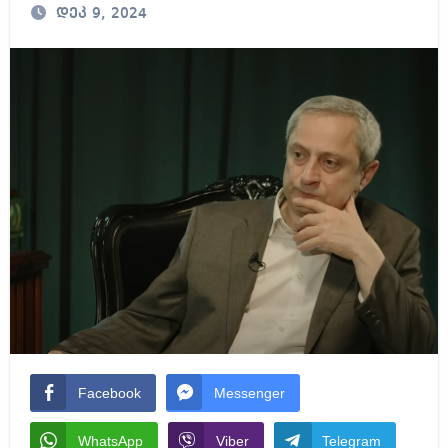
დეკ 9, 2024
Facebook
Messenger
WhatsApp
Viber
Telegram