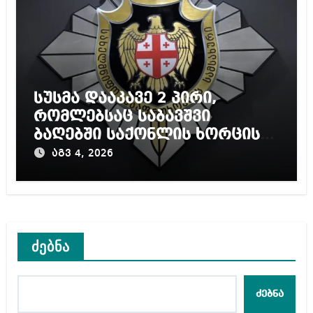
სუსმა დააკავე 2 პირი,
რომლებსაც საბავშვი
ბაღებში საქონლის ხორცის
ნაცვლად ცხენის ხორცი
აგვ 4, 2026
შეჰქონდათ
ძებნა
ძებნა