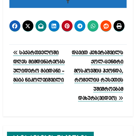
პოსტის
საქართველოში
დავით კეზერაშვილს
ნავიგაცია
დღეს მიმდინარეობს
ქოლ-ცენტრი
ულიდერო მაიდანი –
მოსკოვშიც ჰქონდა,
მაია ნიკოლეიშვილი
რომელიც რუსეთის
უშიშროებამ
დახურა(ვიდეო)