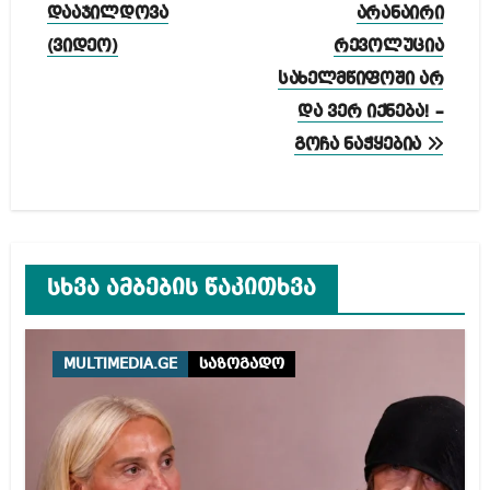
დააჯილდოვა
არანაირი
(ვიდეო)
რევოლუცია
სახელმწიფოში არ
და ვერ იქნება! –
გოჩა ნაჭყებია
სხვა ამბების წაკითხვა
MULTIMEDIA.GE
საზოგადო