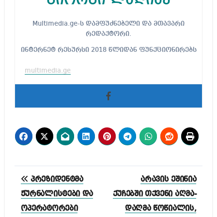
გიორგი ლაღიძე
Multimedia.ge-ს დამფუძნებელი და მთავარი
რედაქტორი.
ინტერნეტ რესურსი 2018 წლიდან ფუნქციონირებს
multimedia.ge
პოსტის
პრეზიდენტმა
არავის ეშინია
ნავიგაცია
ჟურნალისტები და
ქუჩებში თქვენი აღმა-
ოპერატორები
დაღმა წოწიალის,