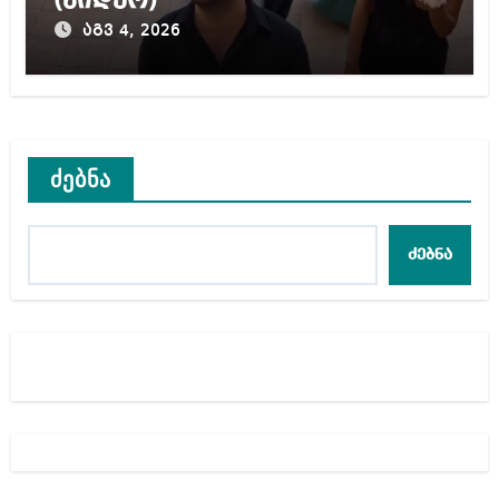
(ვიდეო)
აგვ 4, 2026
ძებნა
ძებნა