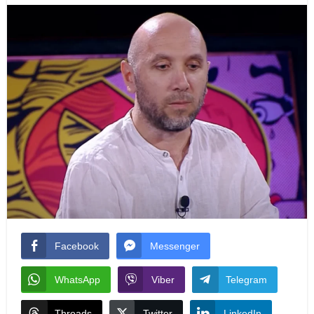
Facebook
Messenger
WhatsApp
Viber
Telegram
Threads
Twitter
LinkedIn