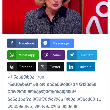
Facebook
Messenger
WhatsApp
Viber
Telegram
Threads
Twitter
LinkedIn
წაკითხვა:
708
“ნაცებსაც” კი არ გაუბედავთ 14 დღიანი
ტერორი მოსახლეობისათვის!”
–
განაცხადა მომღერალმა ირმა სოხაძემ 11
დეკემბერს, ფორმულის ეთერში