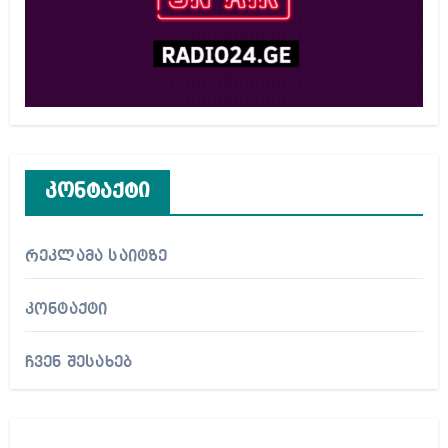
კონტაქტი
რეკლამა საიტზე
კონტაქტი
ჩვენ შესახებ