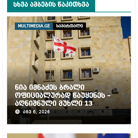
სხვა ამბების წაკითხვა
MULTIMEDIA.GE
სამართალი
ნია იმნაძეს ბრალი
ოფიციალურად წაუყენეს –
აღნიშნული მუხლი 13
წლამდე პატიმრობას
აგვ 6, 2026
ითვალისწინებს