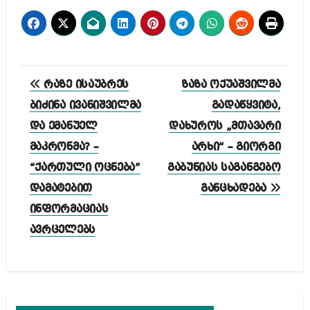
პოსტის
რაზე ისაუბრეს
ზაზა ოქუაშვილმა
ნავიგაცია
ბიძინა ივანიშვილმა
გადაწყვიტა,
და ემანუელ
დახუროს „მთავარი
მაკრონმა? –
არხი“ – გიორგი
“ქართული ოცნება”
გაბუნიას საგანგებო
დამატებით
განცხადება
ინფორმაციას
ავრცელებს