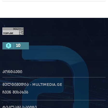
10
კონტაქტი
მულტიმედია - MULTIMEDIA.GE
ჩვენ შესახებ
რეკლამა საიტზე