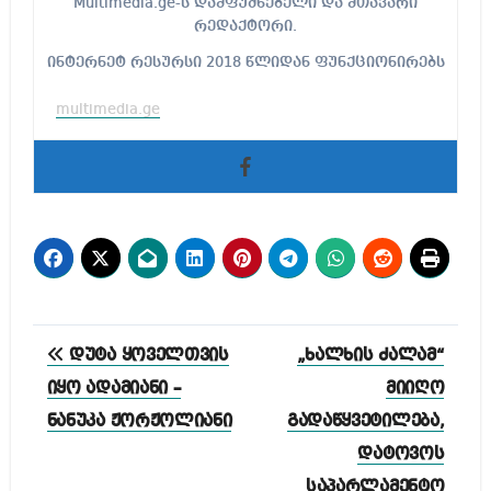
Multimedia.ge-ს დამფუძნებელი და მთავარი
რედაქტორი.
ინტერნეტ რესურსი 2018 წლიდან ფუნქციონირებს
multimedia.ge
პოსტის
დუტა ყოველთვის
„ხალხის ძალამ“
ნავიგაცია
იყო ადამიანი –
მიიღო
ნანუკა ჟორჟოლიანი
გადაწყვეტილება,
დატოვოს
საპარლამენტო