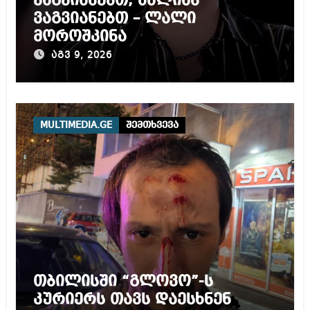
ვაგვიანებთ, ძალიან
ვაგვიანებთ – ლალი
მოროშკინა
აგვ 9, 2026
MULTIMEDIA.GE
შემთხვევა
თბილისში “გლოვო”-ს
კურიერს თავს დაესხნენ