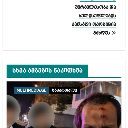
უმრავლესობა და
ხელისუფლების
ჯანსაღი ოპოზიცია
გახდეს
სხვა ამბების წაკითხვა
MULTIMEDIA.GE
სამართალი