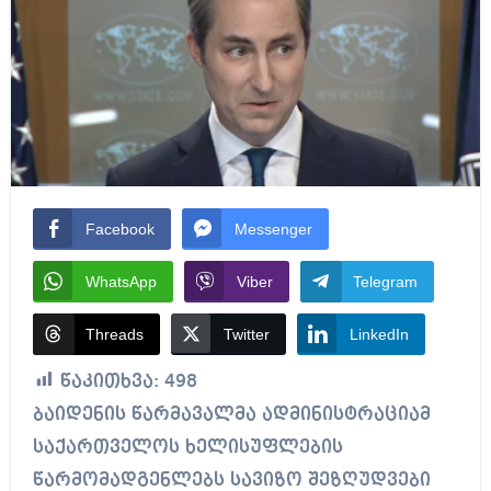
Facebook
Messenger
WhatsApp
Viber
Telegram
Threads
Twitter
LinkedIn
წაკითხვა:
498
ბაიდენის წარმავალმა ადმინისტრაციამ
საქართველოს ხელისუფლების
წარმომადგენლებს სავიზო შეზღუდვები