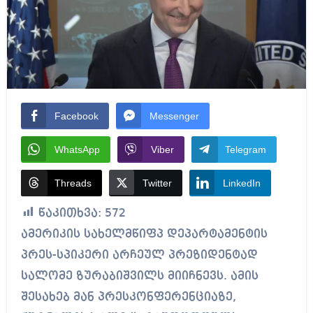
Facebook
Messenger
WhatsApp
Viber
Telegram
Threads
Twitter
LinkedIn
წაკითხვა:
572
ამერიკის სახელმწიფპ დეპარტამენტის
პრეს-სპიკერი არჩეულ პრეზიდენტად
სალომე ზურაბიშვილს მიიჩნევს. ამის
შესახებ მან პრესკონფერენციაზე,