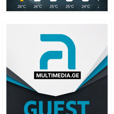
26°C
26°C
25°C
25°C
24°C
24°C