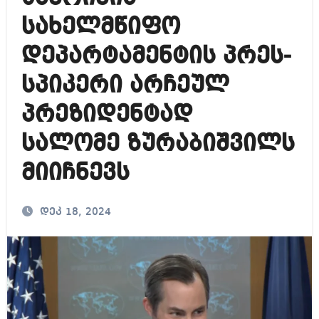
სახელმწიფო
დეპარტამენტის პრეს-
სპიკერი არჩეულ
პრეზიდენტად
სალომე ზურაბიშვილს
მიიჩნევს
დეკ 18, 2024