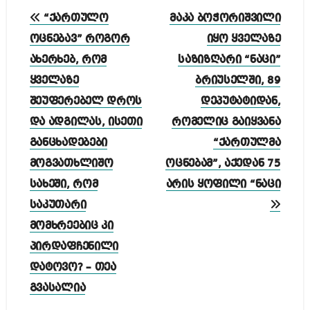
პოსტის
“ქართულო
მაკა ბოჭორიშვილი
ნავიგაცია
ოცნებავ” როგორ
იყო ყველაზე
ახერხებ, რომ
საზიზღარი “ნაცი”
ყველაზე
ბრიუსელში, 89
შეუფერებელ დროს
დეპუტატიდან,
და ადგილას, ისეთი
რომელიც გაიყვანა
განცხადებები
“ქართულმა
მოგვათხლიშო
ოცნებამ”, აქედან 75
სახეში, რომ
არის ყოფილი “ნაცი
საკუთარი
მომხრეებიც კი
პირდაფჩენილი
დატოვო? – თეა
გვასალია