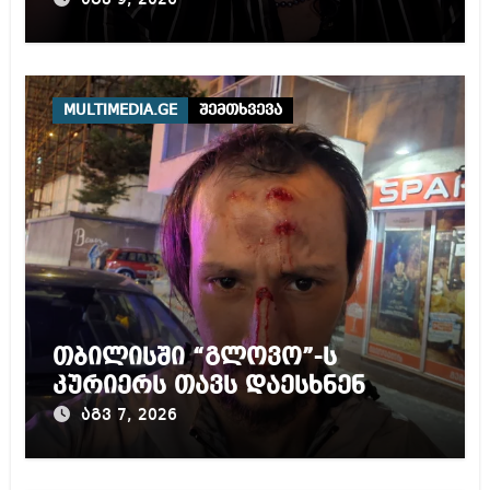
MULTIMEDIA.GE
შემთხვევა
თბილისში “გლოვო”-ს
კურიერს თავს დაესხნენ
აგვ 7, 2026