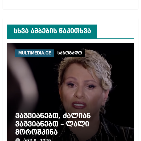
სხვა ამბების წაკითხვა
MULTIMEDIA.GE
საზოგადო
ვაგვიანებთ, ძალიან
ვაგვიანებთ – ლალი
მოროშკინა
აგვ 9, 2026