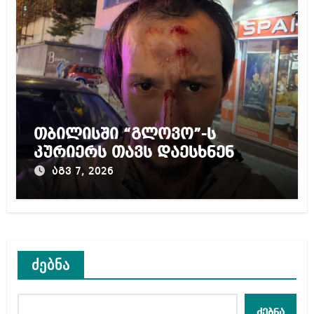
თბილისში “გლოვო”-ს
კურიერს თავს დაესხნენ
აგვ 7, 2026
ძებნა
ძებნა