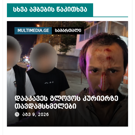
სხვა ამბების წაკითხვა
MULTIMEDIA.GE
სამართალი
დააკავეს გლოვოს კურიერზე
თავდამსხმელები
აგვ 9, 2026