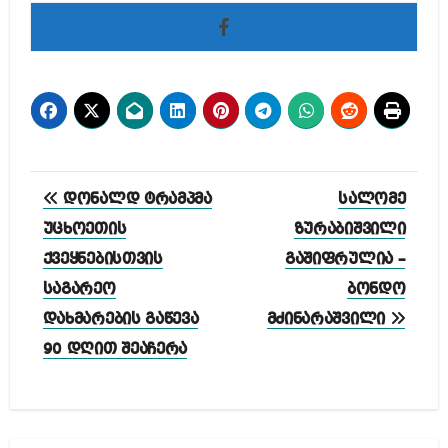
პოსტის
დონალდ ტრამპმა
სალომე
ნავიგაცია
უცხოეთის
ზურაბიშვილი
ქვეყნებისთვის
გაშიფრულია –
საგარეო
ბონდო
დახმარების გაწევა
მძინარაშვილი
90 დღით შეაჩერა