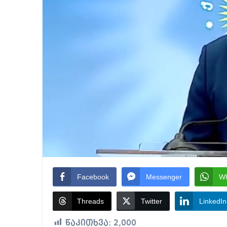
Facebook
Messenger
W
Threads
Twitter
LinkedIn
წაკითხვა:
2,000