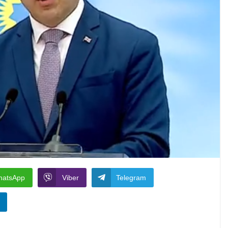
hatsApp
Viber
Telegram