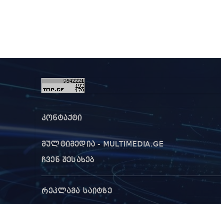
კონტაქტი
მულტიმედია - MULTIMEDIA.GE
ჩვენ შესახებ
რეკლამა საიტზე