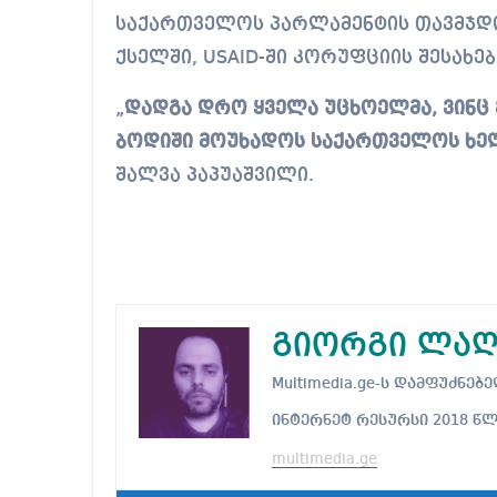
საქართველოს პარლამენტის თავმჯდომარე, შალვა პაპუაშვილი სოციალურ
ქსელში, USAID-ში კორუფციის შესახე
„
დადგა დრო ყველა უცხოელმა, ვინც 
ბოდიში მოუხადოს საქართველოს ხე
შალვა პაპუაშვილი.
გიორგი ლაღ
Multimedia.ge-ს დამფუძნ
ინტერნეტ რესურსი 2018 წ
multimedia.ge