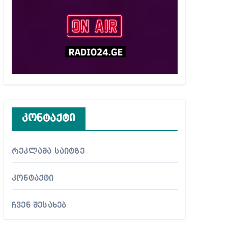
კონტაქტი
რეკლამა საიტზე
კონტაქტი
ჩვენ შესახებ