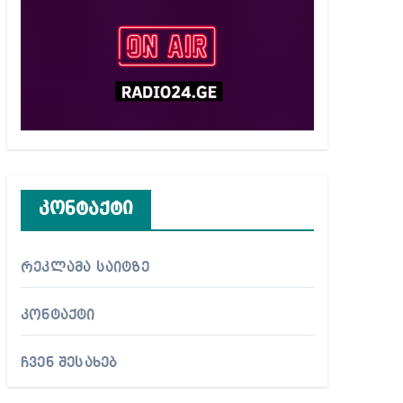
კონტაქტი
რეკლამა საიტზე
კონტაქტი
ჩვენ შესახებ