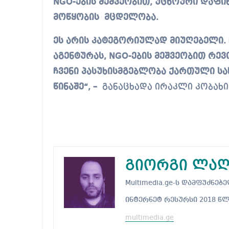
NGO-ების მეშვეობით, უცხოური დაფი
მოწყობის მცდელობა.
ეს არის კატეგორიულად მიუღებელი.
აგენტურას, NGO-ების მეშვეობით რე
ჩვენი პასუხისმგებლობა ქართული ს
წინაშე“, –
განაცხადა ირაკლი კობახი
გიორგი ლაღ
Multimedia.ge-ს დამფუძნ
ინტერნეტ რესურსი 2018 წ
multimedia.ge