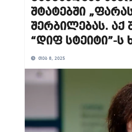
მიხეილ სააკაშვილ
შტატებში „ფარას
საქართველოში ამერ
შერბილებას. აქ
გიორგი ბარამიძე გ
“დიფ სტეიტი”-ს 
თებ 8, 2025