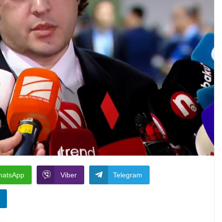
hatsApp
Viber
Telegram