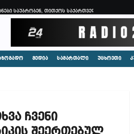
ნები საუბრობენ, თითქოს საქართველოში უარყოფითი 
ვენი დღევანდელი პოსტაობა, საკუთარ თავთან შეგარ
 ბნელ, ტარაკნებიან, უჰაერო საკანში, ამდენი ხნით
იდენტი კახეთში ქორწილის დროს? (ვიდეო)
პირი, რომლებსაც საბავშვი ბაღებში საქონლის ხორცი
აზოგადო
მედია
სამართალი
უცხოეთი
კ
 ნამდვილად არის რეაგირება საჭირო კოორდინირებუ
აფხულის ცხელ დღეებში? – დაავადებათა კონტროლი
დ მოშლილია – პრემიერი
ფეისბუქზე თაღლითური ფულადი შეთავაზებები?
ხვა ჩვენი
ირდაპირ შექმნან მდინარაძის სამინისტრო – გია ხუხ
აუჩის გარშემო — COVID-19-ის წარმოშობის გამოძიე
რიკის შეერთებულ