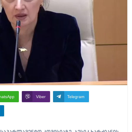
hatsApp
Viber
Telegram