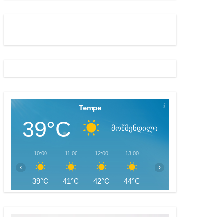
ბიდან შესაძლო სისხლის სამართლის საქმემდე
Tempe
39°C
მოწმენდილი
10:00
11:00
12:00
13:00
14:00
15:00
‹
›
39°C
41°C
42°C
44°C
44°C
45°C