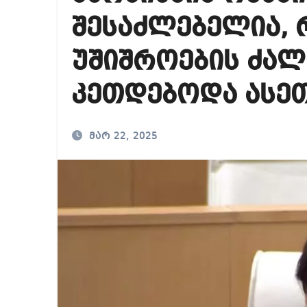
რა ხდება ენტონი ფ
შესაძლებელია, 
მიხეილ სააკაშვილ
უშიშროების ძალ
თბილისში “გლოვო”-
კეთდებოდა ასეთ
მარ 22, 2025