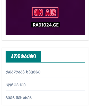
კონტაქტი
რეკლამა საიტზე
კონტაქტი
ჩვენ შესახებ