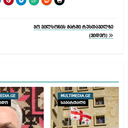
ჯო ვილსონის მარში რუსთაველზე
(ვიდეო)
EDIA.GE
MULTIMEDIA.GE
ადო
სამართალი