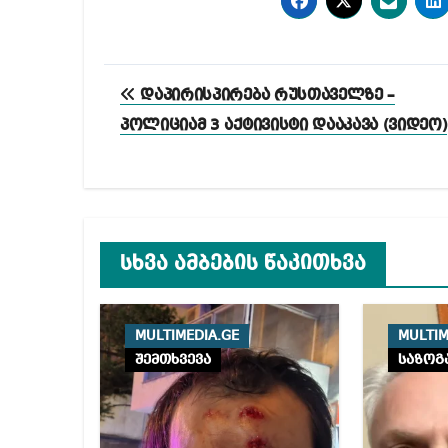
პოსტის
დაპირისპირება რუსთაველზე –
ნავიგაცია
პოლიციამ 3 აქტივისტი დააკავა (ვიდეო)
სხვა ამბების წაკითხვა
MULTIMEDIA.GE
MULTIM
შემთხვევა
საზოგ