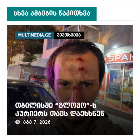
სხვა ამბების წაკითხვა
MULTIMEDIA.GE
შემთხვევა
თბილისში “გლოვო”-ს
კურიერს თავს დაესხნენ
აგვ 7, 2026