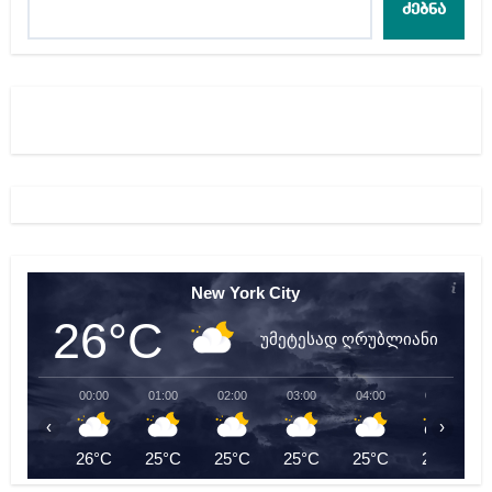
ძებნა
New York City
26°C
უმეტესად ღრუბლიანი
00:00
01:00
02:00
03:00
04:00
05:00
‹
›
26°C
25°C
25°C
25°C
25°C
24°C