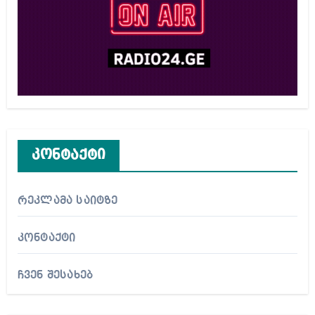
კონტაქტი
რეკლამა საიტზე
კონტაქტი
ჩვენ შესახებ