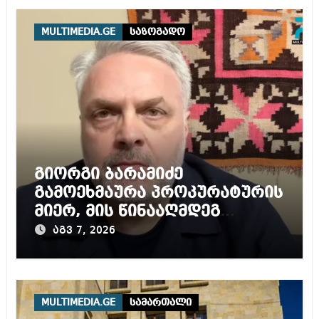
MULTIMEDIA.GE
საზოგადო
გიორგი ბარამიძე
გამოეხმაურა პროკურატურის
მიერ, მის წინააღმდეგ
დაწყებულ გამოძიებას
აგვ 7, 2026
MULTIMEDIA.GE
სამართალი