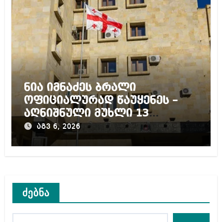
ნია იმნაძეს ბრალი
ოფიციალურად წაუყენეს –
აღნიშნული მუხლი 13
წლამდე პატიმრობას
აგვ 6, 2026
ითვალისწინებს
ძებნა