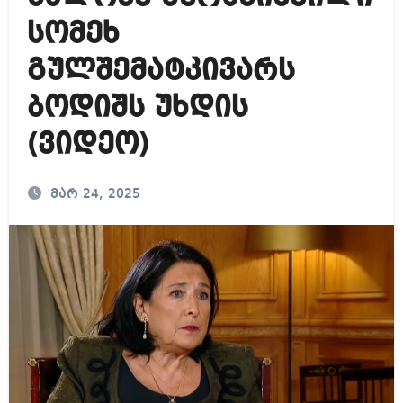
სომეხ
გულშემატკივარს
ბოდიშს უხდის
(ვიდეო)
მარ 24, 2025