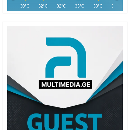
30°C
32°C
32°C
33°C
33°C
33°C