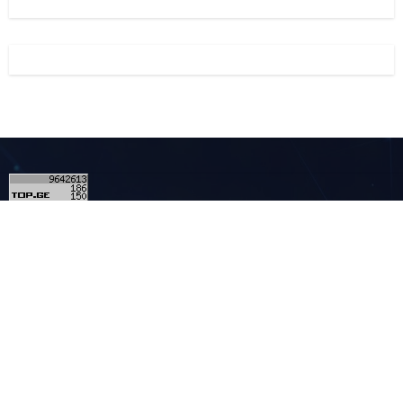
3
კონტაქტი
მულტიმედია - MULTIMEDIA.GE