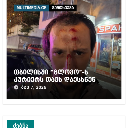
MULTIMEDIA.GE
შემთხვევა
თბილისში “გლოვო”-ს
კურიერს თავს დაესხნენ
აგვ 7, 2026
ძებნა