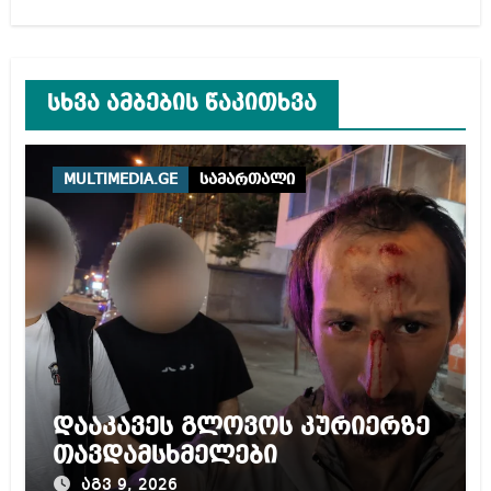
სხვა ამბების წაკითხვა
MULTIMEDIA.GE
სამართალი
დააკავეს გლოვოს კურიერზე
თავდამსხმელები
აგვ 9, 2026