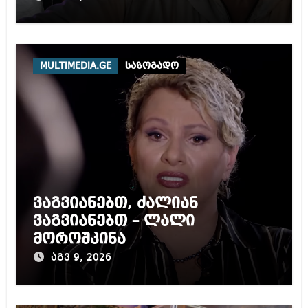
MULTIMEDIA.GE
საზოგადო
ვაგვიანებთ, ძალიან
ვაგვიანებთ – ლალი
მოროშკინა
აგვ 9, 2026