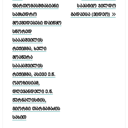
ფართომასშტაბიანი
საპატიო ჯილდო
სამხედრო
გადაეცა (ვიდეო)
მოქმედებები დაიწყო
სწორედ
სააკაშვილის
რეჟიმმა, ხელი
მოაწერა
სააკაშვილის
რეჟიმმა, ასევე ე.წ.
ოპოზიციამ,
დღევანდელი ე.წ.
ჟურნალისტის,
გიორგი თარგამაძის
სახით