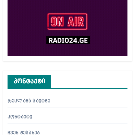
კონტაქტი
რეკლამა საიტზე
კონტაქტი
ჩვენ შესახებ