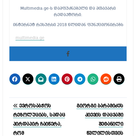
Multimedia.ge-ს დამფუძნებელი და მთავარი
რედაქტორი.
ინტერნეტ რესურსი 2018 წლიდან ფუნქციონირებს
multimedia.ge
პოსტის
ევროსაბჭოს
გიორგი ბარამიძეს
ნავიგაცია
რეზოლუციას, სადაც
კიევის დაცვაში
პირდაპირ ჩაიწერა,
შეტანილი
რომ
წვლილისთვის