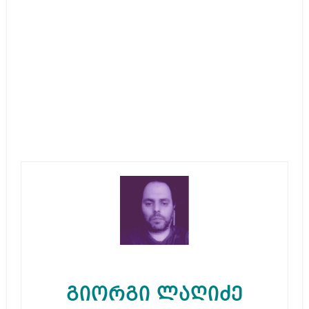
გიორგი ლაღიძე