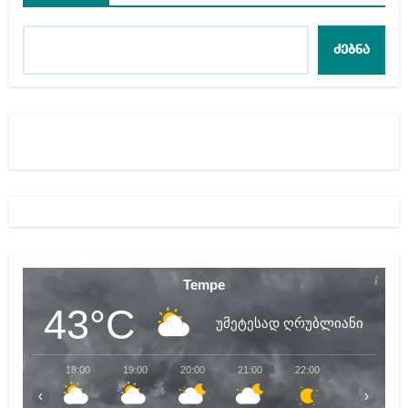
ძებნა
Tempe
43°C
უმეტესად ღრუბლიანი
18:00
19:00
20:00
21:00
22:00
23:00
‹
›