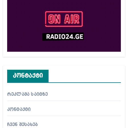
კონტაქტი
რეკლამა საიტზე
კონტაქტი
ჩვენ შესახებ