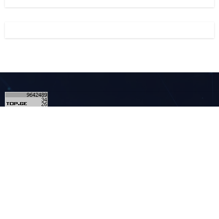
1
კონტაქტი
მულტიმედია - MULTIMEDIA.GE