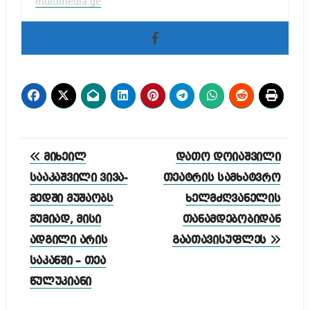
multimedia.ge
პოსტის
მიხეილ
დათო დოიაშვილი
ნავიგაცია
სააკაშვილი ვივა-
თეატრის სამხატვრო
მედში მუშაობს
ხელმძღვანელის
მუმიად, მისი
თანამდებობიდან
ადგილი არის
გაათავისუფლეს
საკანში – თეა
წულუკიანი