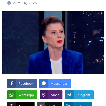
აპრ 16, 2025
Facebook
Messenger
WhatsApp
Viber
Telegram