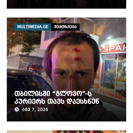
MULTIMEDIA.GE
შემთხვევა
თბილისში “გლოვო”-ს
კურიერს თავს დაესხნენ
აგვ 7, 2026