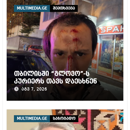
MULTIMEDIA.GE
შემთხვევა
თბილისში “გლოვო”-ს
კურიერს თავს დაესხნენ
აგვ 7, 2026
MULTIMEDIA.GE
საზოგადო