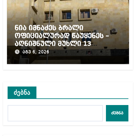
ნია იმნაძეს ბრალი
ოფიციალურად წაუყენეს –
აღნიშნული მუხლი 13
წლამდე პატიმრობას
აგვ 6, 2026
ითვალისწინებს
ძებნა
ძებნა