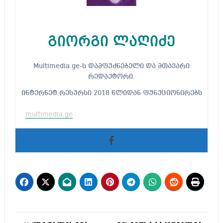
გიორგი ლაღიძე
Multimedia.ge-ს დამფუძნებელი და მთავარი
რედაქტორი.
ინტერნეტ რესურსი 2018 წლიდან ფუნქციონირებს
multimedia.ge
პოსტის