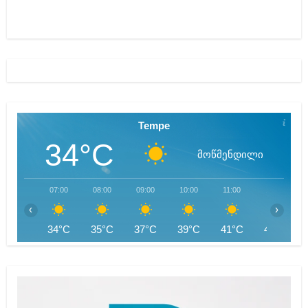
Tempe
34°C
მოწმენდილი
07:00
08:00
09:00
10:00
11:00
12:00
‹
›
34°C
35°C
37°C
39°C
41°C
42°C