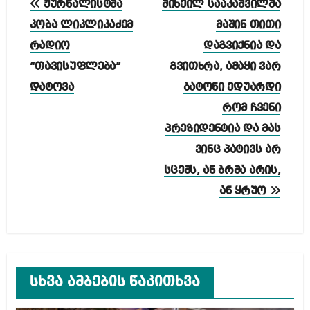
ჟურნალისტმა
მიხეილ სააკაშვილმა
ნავიგაცია
კობა ლიკლიკაძემ
მაშინ თითი
რადიო
დაგვიქნია და
“თავისუფლება”
გვითხრა, ამაყი ვარ
დატოვა
ბატონი ედუარდი
რომ ჩვენი
პრეზიდენტია და მას
ვინც პატივს არ
სცემს, ან ბრმა არის,
ან ყრუო
სხვა ამბების წაკითხვა