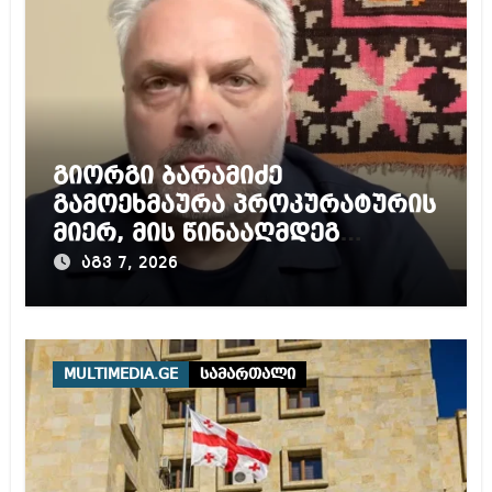
გიორგი ბარამიძე
გამოეხმაურა პროკურატურის
მიერ, მის წინააღმდეგ
დაწყებულ გამოძიებას
აგვ 7, 2026
MULTIMEDIA.GE
სამართალი