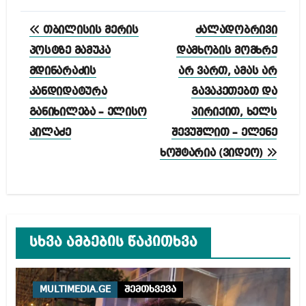
პოსტის
თბილისის მერის
ძალადობრივი
ნავიგაცია
პოსტზე მამუკა
დამხობის მომხრე
მდინარაძის
არ ვართ, ამას არ
კანდიდატურა
გავაკეთებთ და
განიხილება – ელისო
პირიქით, ხელს
კილაძე
შევუშლით – ელენე
ხოშტარია (ვიდეო)
სხვა ამბების წაკითხვა
MULTIMEDIA.GE
შემთხვევა