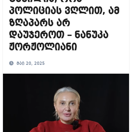
პოლიციას ვღლით, ამ
ზღაპარს არ
დაუჯეროთ – ნანუკა
ჟორჟოლიანი
მაი 20, 2025