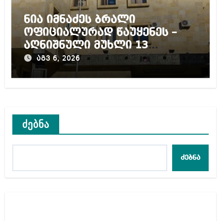
ნია იმნაძეს ბრალი
ოფიციალურად წაუყენეს –
აღნიშნული მუხლი 13
წლამდე პატიმრობას
აგვ 6, 2026
ითვალისწინებს
ძებნა
ძებნა