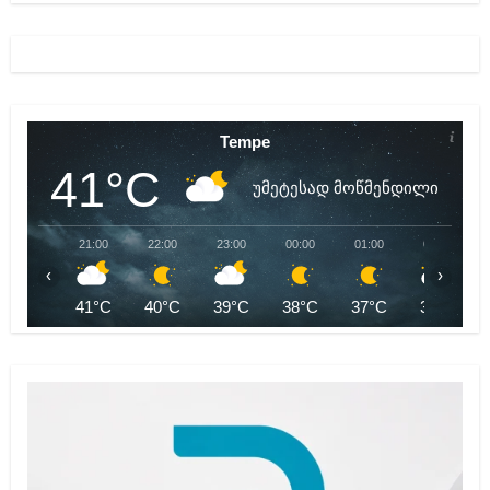
Tempe
41°C
უმეტესად მოწმენდილი
21:00
22:00
23:00
00:00
01:00
02:00
‹
›
41°C
40°C
39°C
38°C
37°C
37°C