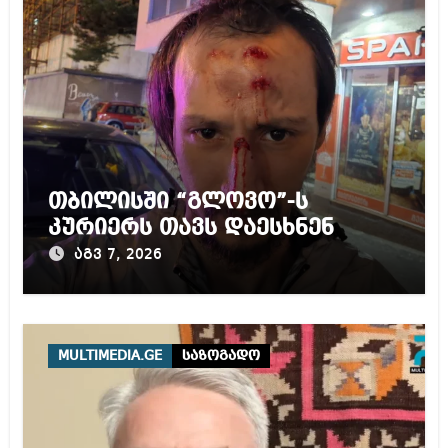
თბილისში “გლოვო”-ს
კურიერს თავს დაესხნენ
აგვ 7, 2026
MULTIMEDIA.GE
საზოგადო