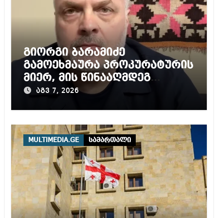
გიორგი ბარამიძე
გამოეხმაურა პროკურატურის
მიერ, მის წინააღმდეგ
დაწყებულ გამოძიებას
აგვ 7, 2026
MULTIMEDIA.GE
სამართალი