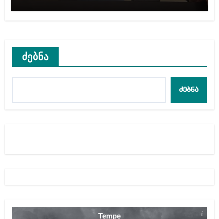
მოთავსება, საერთაშორისო
ნორმებით, უტოლდება
წამებას და არაადამიანურ
მოპყრობას – სააკაშვილი
ძებნა
ძებნა
Tempe