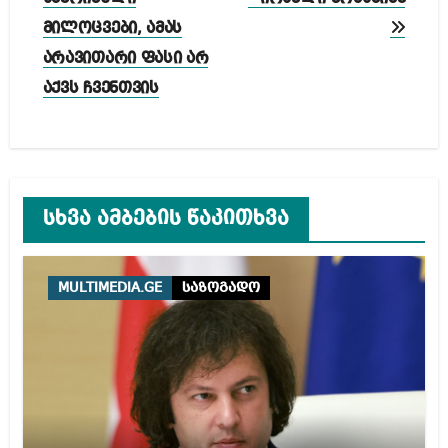
მილოცვები, ამას
არავითარი ფასი არ
აქვს ჩვენთვის
სხვა ამბების წაკითხვა
MULTIMEDIA.GE
საზოგადო