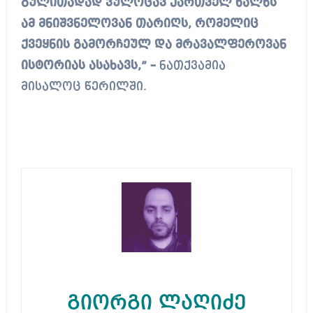
გულითადად ვულოცავ ქართველ ხალხს
ამ მნიშვნელოვან თარიღს, რომელიც
ქვეყნის გამორჩეულ და მრავალფეროვან
ისტორიას ასახავს,” –
ნათქვამია
მისალოც წერილში.
გიორგი ლაღიძე