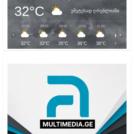
32°C
უმეტესად ღრუბლიანი
07:00
08:00
09:00
10:00
11:00
12:00
‹
›
32°C
33°C
35°C
36°C
38°C
40°C