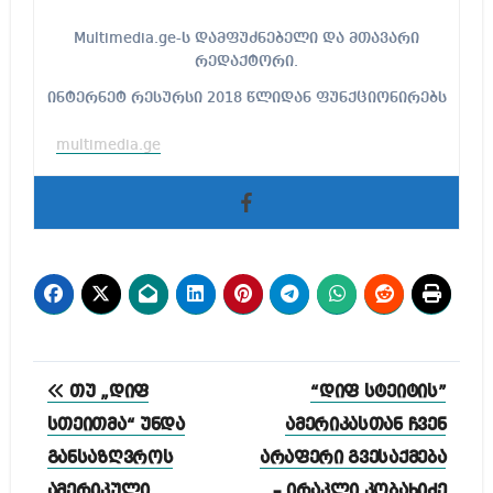
Multimedia.ge-ს დამფუძნებელი და მთავარი
რედაქტორი.
ინტერნეტ რესურსი 2018 წლიდან ფუნქციონირებს
multimedia.ge
პოსტის
თუ „დიფ
“დიფ სტეიტის”
ნავიგაცია
სთეითმა“ უნდა
ამერიკასთან ჩვენ
განსაზღვროს
არაფერი გვესაქმება
ამერიკული
– ირაკლი კობახიძე