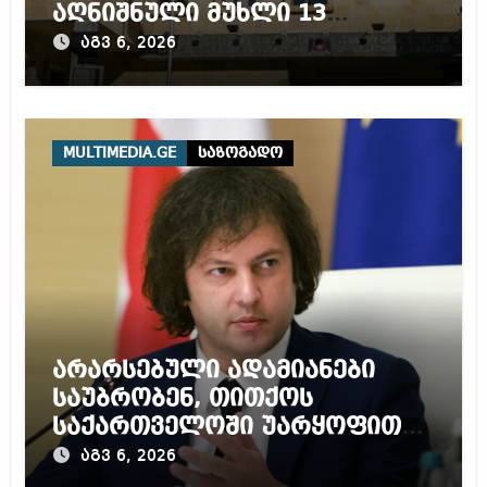
აღნიშნული მუხლი 13
წლამდე პატიმრობას
აგვ 6, 2026
ითვალისწინებს
MULTIMEDIA.GE
საზოგადო
არარსებული ადამიანები
საუბრობენ, თითქოს
საქართველოში უარყოფითი
გარემოა შექმნილი რუსი
აგვ 6, 2026
ტურისტებისთვის, ჩვენი კარი