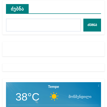
ძებნა
ძებნა
Tempe
38°C
მოწმენდილი