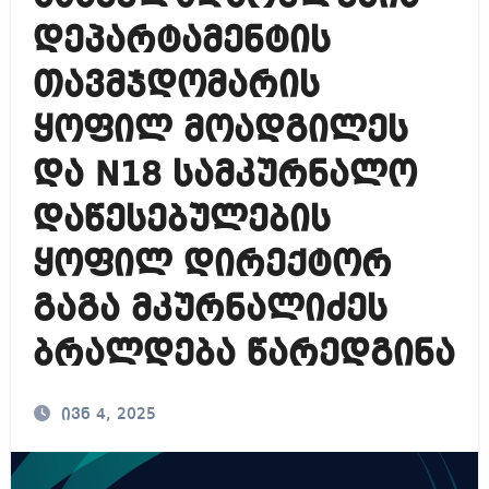
დეპარტამენტის
თავმჯდომარის
ყოფილ მოადგილეს
და N18 სამკურნალო
დაწესებულების
ყოფილ დირექტორ
გაგა მკურნალიძეს
ბრალდება წარედგინა
ივნ 4, 2025