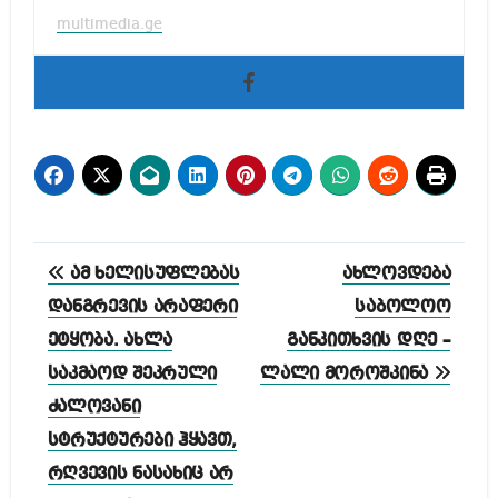
multimedia.ge
პოსტის
ამ ხელისუფლებას
ახლოვდება
ნავიგაცია
დანგრევის არაფერი
საბოლოო
ეტყობა. ახლა
განკითხვის დღე –
საკმაოდ შეკრული
ლალი მოროშკინა
ძალოვანი
სტრუქტურები ჰყავთ,
რღვევის ნასახიც არ