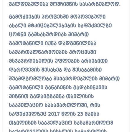
ვალდებულება მომჩივნის სასარგებლოდ.
გამოძიების პროცესში მოპოვებული
ახალი მტკიცებულებების საფუძველზე
ცოტნე გამსახურდიას მიმართ
გამოტანილი იქნა დადგენილება
სამართალწარმოების პროცესში
მსჯავრდებულის უფლების არსებითი
დარღვევის შესახებ და შესაბამისი
შუამდგომლობა მსჯავრდებულის მიმართ
გამოტანილი განაჩენის გადასინჯვის
მიზნით გადაიგზავნა თბილისის
სააპელაციო სასამართლოში, რის
საფუძველზეც 2017 წლის 23 მაისს
თბილისის სააპელაციო სასამართლომ