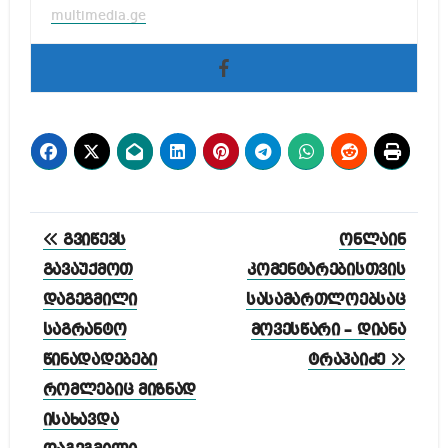
multimedia.ge
პოსტის
გვიწევს
ონლაინ
ნავიგაცია
გავაუქმოთ
კომენტარებისთვის
დაგეგმილი
სასამართლოებსაც
საგრანტო
მოვესწარი – დიანა
წინადადებები
ტრაპაიძე
რომლებიც მიზნად
ისახავდა