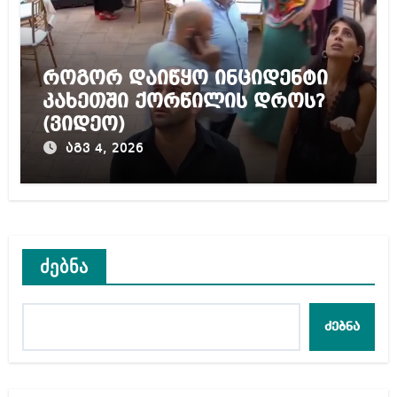
როგორ დაიწყო ინციდენტი
კახეთში ქორწილის დროს?
(ვიდეო)
აგვ 4, 2026
ძებნა
ძებნა