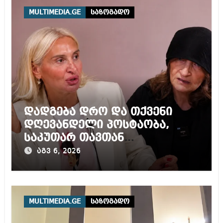
MULTIMEDIA.GE
საზოგადო
დადგება დრო და თქვენი
დღევანდელი პოსტაობა,
საკუთარ თავთან
შეგარცხვენთ – ეკა კუპატაძე
აგვ 6, 2026
ნანუკა ჟორჟოლიანს
MULTIMEDIA.GE
საზოგადო