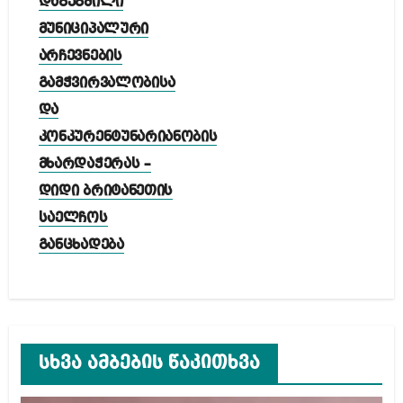
დაგეგმილი
მუნიციპალური
არჩევნების
გამჭვირვალობისა
და
კონკურენტუნარიანობის
მხარდაჭერას –
დიდი ბრიტანეთის
საელჩოს
განცხადება
სხვა ამბების წაკითხვა