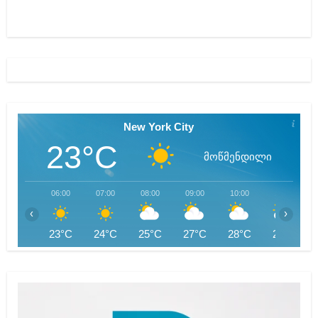
New York City
23°C
მოწმენდილი
06:00
07:00
08:00
09:00
10:00
11:00
‹
›
23°C
24°C
25°C
27°C
28°C
29°C