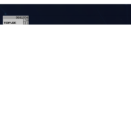
1
კონტაქტი
მულტიმედია - MULTIMEDIA.GE
ჩვენ შესახებ
რეკლამა საიტზე