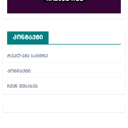
კონტაქტი
რეკლამა საიტზე
კონტაქტი
ჩვენ შესახებ