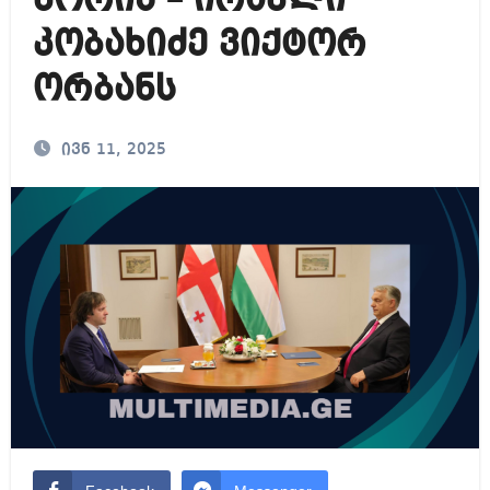
შორის – ირაკლი
კობახიძე ვიქტორ
ორბანს
ივნ 11, 2025