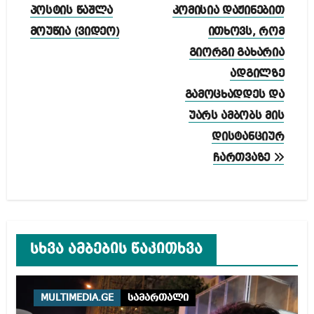
ნავიგაცია
პოსტის წაშლა
კომისია დაჟინებით
მოუწია (ვიდეო)
ითხოვს, რომ
გიორგი გახარია
ადგილზე
გამოცხადდეს და
უარს ამბობს მის
დისტანციურ
ჩართვაზე
სხვა ამბების წაკითხვა
MULTIMEDIA.GE
სამართალი