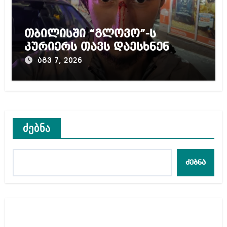
თბილისში “გლოვო”-ს
კურიერს თავს დაესხნენ
აგვ 7, 2026
ძებნა
ძებნა