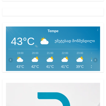
Tempe
43°C
უმეტესად მოწმენდილი
19:00
20:00
21:00
22:00
23:00
00:00
‹
›
43°C
42°C
41°C
41°C
39°C
38°C