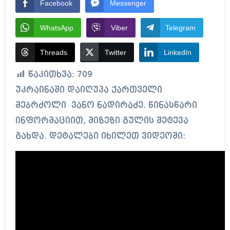
Facebook
Messenger
WhatsApp
Viber
Telegram
Threads
Twitter
LinkedIn
წაკითხვა:
709
უკრაინაში დაიღუპა ქართველი
მებრძოლი ვანო ნადირაძე. წინასწარი
ინფორმაციით, მიზეზი გულის შეტევა
გახდა. დეტალები იხილეთ ვიდეოში: